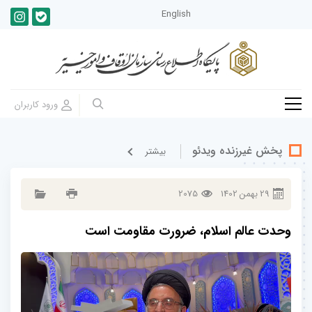
English
پخش غيرزنده ویدئو
بيشتر
29
بهمن
1402
2075
وحدت عالم اسلام، ضرورت مقاومت است