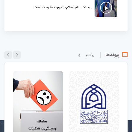
وحدت عالم اسلام، ضرورت مقاومت است
پیوندها
بيشتر