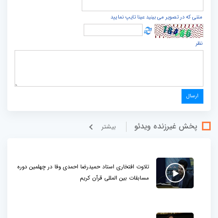
متنی که در تصویر می بینید عینا تایپ نمایید
نظر
پخش غيرزنده ویدئو
بيشتر
تلاوت افتخاری استاد حمیدرضا احمدی وفا در چهلمین دوره
مسابقات بین المللی قرآن کریم