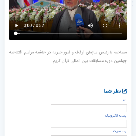
مصاحبه با رئیس سازمان اوقاف و امور خیریه در حاشیه مراسم افتتاحیه
چهلمین دوره مسابقات بین المللی قرآن کریم
نظر شما
نام
پست الكترونيک
وب سایت