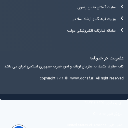
سایت آستان قدس رضوی
وزارت فرهنگ و ارشاد اسلامی
سامانه تدارکات الکترونیکی دولت
عضویت در خبرنامه
کلیه حقوق متعلق به سازمان اوقاف و امور خیریه جمهوری اسلامی ایران می باشد
copyright ۲۰۱۹ ©
www.oghaf.ir
All right reserved
آی پی کاربر:
216.73.216.125
مرورگر کاربر:
Chrome
کشور کاربر:
United States of America