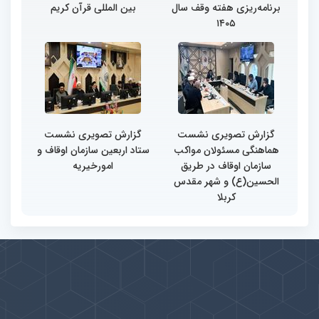
برنامه‌ریزی هفته وقف سال
بین المللی قرآن کریم
۱۴۰۵
گزارش تصویری نشست
گزارش تصویری نشست
هماهنگی مسئولان مواکب
ستاد اربعین سازمان اوقاف و
سازمان اوقاف در طریق
امورخیریه
الحسین(ع) و شهر مقدس
کربلا
پیوندها
بيشتر