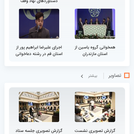
دستاوردهای نهاد وقف
همخوانی گروه یاسین از
اجرای علیرضا ابراهیم پور از
استان مازندران
استان قم در رشته دعاخوانی
تصاویر
بيشتر
گزارش تصویری نشست
گزارش تصویری جلسه ستاد