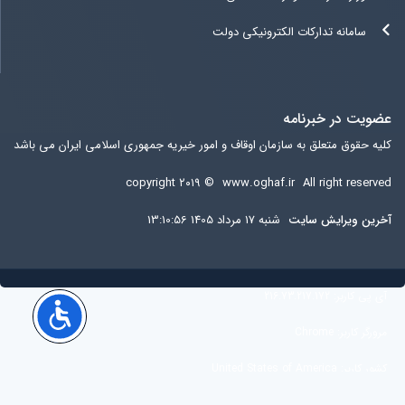
سامانه تدارکات الکترونیکی دولت
عضویت در خبرنامه
کلیه حقوق متعلق به سازمان اوقاف و امور خیریه جمهوری اسلامی ایران می باشد
copyright ۲۰۱۹ ©
www.oghaf.ir
All right reserved
آخرين ويرايش سایت
شنبه 17 مرداد 1405 13:10:56
آی پی کاربر:
216.73.217.172
مرورگر کاربر:
Chrome
کشور کاربر:
United States of America
کاربران آنلاین:
26