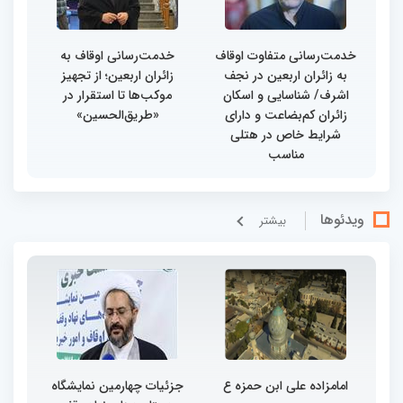
خدمت‌رسانی متفاوت اوقاف
خدمت‌رسانی اوقاف به
به زائران اربعین در نجف
زائران اربعین؛ از تجهیز
اشرف/ شناسایی و اسکان
موکب‌ها تا استقرار در
زائران کم‌بضاعت و دارای
«طریق‌الحسین»
شرایط خاص در هتلی
مناسب
ویدئوها
بيشتر
امامزاده علی ابن حمزه ع
جزئیات چهارمین نمایشگاه