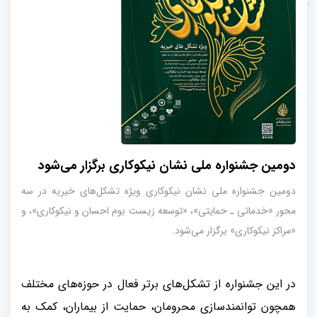
دومین جشنواره ملی نشان نیکوکاری برگزار می‌شود
دومین جشنواره ملی نشان نیکوکاری ویژه تشکل‌های خیریه در سه
محور «خدماتی ـ حمایتی»، «توسعه زیست بوم احسان و نیکوکاری»، و
«مراکز نیکوکاری» برگزار می‌شود.
در این جشنواره از تشکل‌های برتر فعال در حوزه‌های مختلف
همچون توانمندسازی محرومان، حمایت از بیماران، کمک به