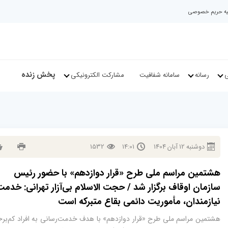
نیه حریم خصوصی
پخش زنده
ی
رسانه
سامانه شفافیت
مشارکت الکترونیکی
دوشنبه
12
آبان
1404
14:01
1532
هشتمین مراسم ملی طرح «قرار دوازدهم» با حضور رئیس
سازمان اوقاف برگزار شد / حجت الاسلام بی‌آزار تهرانی: خدمت
نیازمندان، مأموریت دائمی بقاع متبرکه است
هشتمین مراسم ملی طرح «قرار دوازدهم» با هدف خدمت‌رسانی به افراد کم‌برخو