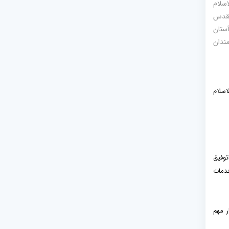
ور حجت‌الاسلام
مقدس
آستان
مندان
 ۱۲ آبان با حضور حجت‌الاسلام
توفیق
خدمات
ر مهم