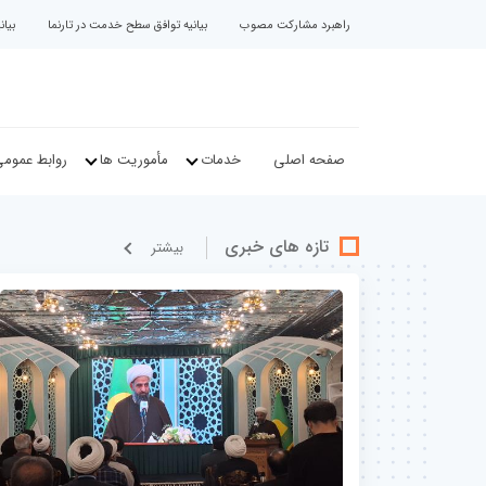
راهبرد مشارکت مصوب
بیانیه توافق سطح خدمت در تارنما
بیا
صفحه اصلی
خدمات
مأموریت ها
روابط عموم
تازه های خبری
بيشتر