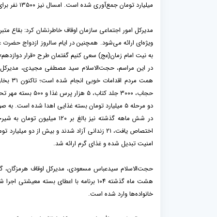
میلیارد تومان جمع‌آوری شده است. امسال نیز ۱۳۵۰۰ نفر برای زیارت اربعین اعزام شدند.
ویژه‌ای ارائه می‌شود. همچنین در ایام سالروز ازدواج حضرت 
به نیت امام زمان(عج) سعی کنیم گفتمان طرح «قرار دوازدهم» فر
در این مراسم، حجت‌الاسلام سید مصطفی مجیدی، مدیرکل اوق
دو مرحله ۵ میلیارد تومان بسته غذایی اهدا شده است. به صورت روزانه مسیر خیر و نیکوکاری از موقوفات استان باز است.
امنیت تبدیل شده و غذای گرم ارائه شد.
هشت ماه گذشته ۱۰۴ برنامه با اعطای بسته م
خانواده‌ها وارد شده است.