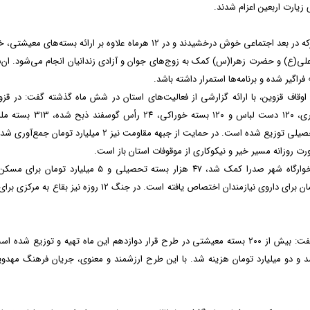
مدیرکل امور اجتماعی سازمان اوقاف خاطرنشان کرد: بقاع متبرکه در بعد اجتماعی خوش درخشیدند و در ۱۲ هرماه علاوه بر ارائه بسته‌
علی(ع) و حضرت زهرا(س) کمک به زوج‌های جوان و آزادی زندانیان انجام می‌شود. ان‌شا
اگیر شده و برنامه‌ها استمرار داشته باشد.
اف قزوین، با ارائه گزارشی از فعالیت‌های استان در شش ماه گذشته گفت: در قزو
همت مردم اقدامات خوبی انجام شده است؛ تاکنون ۳۱ بخاری، ۱۲۰ دست لباس و ۱۲۰ بسته
حجاب، ۳۰۰۰ جلد کتاب، ۵ هزار پرس غذا و ۵۰۰ بسته مهر تحصیلی توزیع شده است. در حمایت از جبهه مقاومت نیز ۲ میلیارد 
در شش ماهه گذشته نیز بالغ بر ۱۲۰ میلیون تومان به شیرخوارگاه شهر صدرا کمک شد، ۴۷ هزار بسته تحصیلی و ۵ میلیار
اختصاص یافت، ۲۱ زندانی آزاد شدند و بیش از دو میلیارد تومان برای داروی نیازمندان اختصاص یافته است. در جنگ ۱۲ روزه نی
حجت‌الاسلام سیدعباس مسعودی، مدیرکل اوقاف هرمزگان، گفت: بیش از ۲۰۰ بسته معیشتی در طرح قرار دوازدهم این ماه تهیه و توزیع ش
عیشتی اجرا شد و دو میلیارد تومان هزینه شد. با این طرح ارزشمند و معنوی، جریان فرهنگ مهد