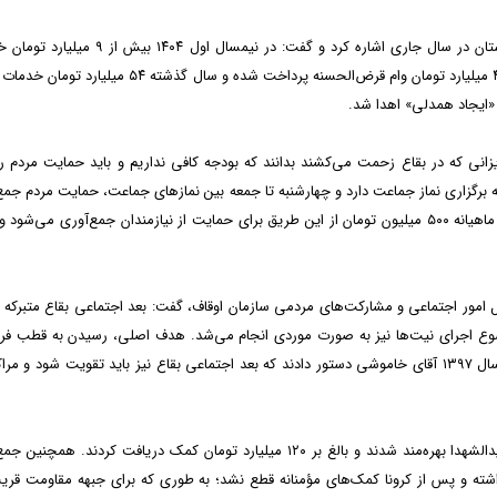
مدیر آستان مقدس امامزاده صالح(ع) به آمار عملکرد این آستان در سال جاری اشاره کرد و گفت: در نیمسال او
نقدی و ۶ میلیارد تومان خدمات غیرنقدی ارائه شد. همچنین ۴ میلیارد تومان وام قرض‌الحسنه پرداخت شده و سال گذشته ۴
زیزانی که در بقاع زحمت می‌کشند بدانند که بودجه کافی نداریم و باید حمایت مردم را
به برگزاری نماز جماعت دارد و چهارشنبه تا جمعه بین نمازهای جماعت، حمایت مردم جمع
و به حساب اجتماعی حرم منتقل می‌شود. به صورت متوسط ماهیانه ۵۰۰ میلیون تومان از این طریق برای حمایت از نیازمندان جمع‌آوری می‌ش
مور اجتماعی و مشارکت‌های مردمی سازمان اوقاف، گفت: بعد اجتماعی بقاع متبرکه ت
ضوع اجرای نیت‌ها نیز به صورت موردی انجام می‌شد. هدف اصلی، رسیدن به قطب فر
شدن بقاع بود که قریب ۱۵ سال پیگیری می‌شد تا اینکه در سال ۱۳۹۷ آقای خاموشی دستور دادند که بعد اجتماعی بقاع نیز باید تقویت شود و 
وی افزود: سال گذشته قریب ۱۴۰۰ بقعه از عواید مرتبط با سیدالشهدا بهره‌مند شدند و بالغ بر ۱۲۰ میلیارد تومان کمک دریافت کردند. ه