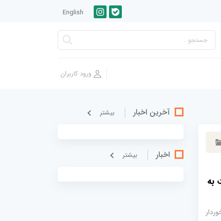
English
آخرین اخبار
بيشتر
اخبار
بيشتر
 به
ردار