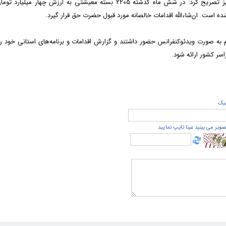
حجت‌الاسلام عبدالله واحدی، مدیرکل اوقاف استان مرکزی، نیز تصریح کرد: در شش ماه گذشته ۲۲۰۵ بسته معیشتی به ارزش چهار می
شده است. ان‌شاءالله اقدامات خالصانه مورد قبول حضرت حق قرار گیرد.
به صورت ویدئوکنفرانس حضور داشتند و گزارش اقدامات و برنامه‌های استانی خود را 
اسر کشور ارائه شود.
يک
صویر می بینید عینا تایپ نمایید