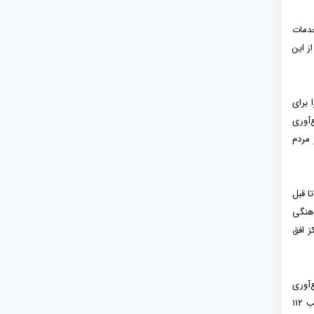
ل ۱۴۰۴ بیش از ۹ میلیارد تومان خدمات
۵ میلیارد تومان خدمات از این
 برای
‌آوری
ود و مردم
ا قبل
هنگی
مراکز افق
مچنین جمع‌آوری
نذورات مردمی از سال ۱۳۹۹ در جریان کرونا تا کنون ادامه داشته و پس از کرونا کمک‌های مؤمنانه قطع نشد؛ به طوری که برای جبهه مقاومت قریب ۱۱۲