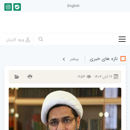
English
تازه های خبری
بيشتر
19
آبان
1404
1954