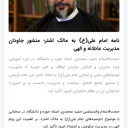
نامه امام علی(ع) به مالک اشتر؛ منشور جاودان
مدیریت عادلانه و الهی
حجت‌الاسلام حمید محمدی، استاد حوزه و دانشگاه، در دوره آموزشی
ویژه مدیران و کارکنان سازمان اوقاف و امور خیریه با محوریت
توصیه‌های سلبی و ایجابی امام علی(ع) به مالک اشتر، این نامه تاریخی
را منشور جامع اخلاق، سیاست و مدیریت دانست و بر ضرورت
بازخوانی آن در نظام حکمرانی امروز تأکید کرد.
حجت‌الاسلام والمسلمین حمید محمدی، استاد حوزه و دانشگاه، در سخنانی
با موضوع «توصیه‌های امام علی(ع) به مالک اشتر»، بر اهمیت این پیام
الهی در مدیریت حکومتی و اجتماع امروز تأکید کرد.