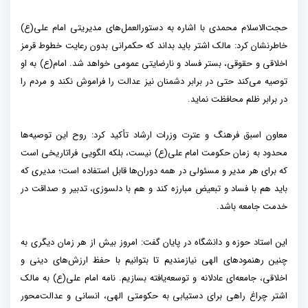
حجت‌الاسلام محمدی با اشاره به دستورالعمل‌های مدیریتی امام علی(ع)
خاطرنشان کرد: مالک اشتر باید بداند که حکمرانی بدون رعایت خطوط قرمز
اخلاقی و حقوقی، بستر فساد و نارضایتی عمومی خواهد شد. امام(ع) به او
توصیه می‌کند حتی در برابر دشمنان نیز عدالت را فراموش نکند و مردم را
در برابر ظلم محافظت نماید.
معاون اسبق فرهنگ و عترت وزرات ارشاد تأکید کرد: روح این توصیه‌ها
محدود به زمان حکومت امام علی(ع) نیست، بلکه الگویی فراتاریخی است
که برای هر مدیر و مسئولی در همه دوران‌ها قابل استفاده است؛ مدیری که
باید هم با فساد و تبعیض مبارزه کند و هم با دلسوزی، تدبیر و صداقت در
خدمت جامعه باشد.
این استاد حوزه و دانشگاه در پایان گفت: امروز بیش از هر زمان دیگری به
چنین رهنمودهای الهی نیازمندیم تا بتوانیم با حفظ ارزش‌های دینی و
اخلاقی، جامعه‌ای عادلانه و توسعه‌یافته بسازیم. نامه امام علی(ع) به مالک
اشتر چراغ راهی برای دستیابی به حکومتی الهی، انسانی و عدالت‌محور