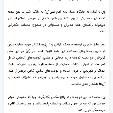
وی با اشاره به جایگاه ممتاز نامه امام علی(ع) به مالک اشتر در نهج‌البلاغه
گفت: این نامه یکی از برجسته‌ترین متون اخلاقی و سیاسی اسلام است و
می‌تواند راهنمای همه مدیران و مسئولان در سطوح مختلف حکمرانی
باشد.
دبیر سابق شورای توسعه فرهنگ قرآنی و از پژوهشگران حوزه معارف علوی
در تبیین بخش‌های مختلف این نامه افزود: امام علی(ع) در این متن
گران‌قدر، دو دسته توصیه دارد؛ ایجابی و سلبی. توصیه‌های ایجابی شامل
شجاعت در اجرای عدالت، حمایت از مستضعفان، برقراری امنیت، رعایت
انصاف و مهربانی با مردم است؛ و توصیه‌های سلبی شامل پرهیز از ظلم،
بی‌توجهی به حقوق مردم، فزون‌خواهی و تبعیض که امام(ع) نسبت به
آن‌ها هشدار جدی داده‌اند.
وی ادامه داد: این دو بخش در واقع مکمل یکدیگرند؛ چرا که حکومتی موفق
خواهد بود که هم بر اصول عدالت و انصاف پایبند باشد و هم از فساد، ظلم و
خودکامگی دوری کند.