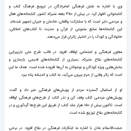
وی با اشاره به نقش فرهنگی امامزادگان در ترویج فرهنگ کتاب و
کتابخوانی اظهار کرد: در بیش از ۳۵۰ بقعه متبرکه کشور، کتابخانه‌های فعال
و مردمی دایر است که با مشارکت واقفان، خادمان و خیران تجهیز شده‌اند.
این کتابخانه‌ها منابع متنوعی از قرآن و حدیث تا کتاب‌های اخلاقی،
خانوادگی و کودک را در اختیار زائران قرار می‌دهند.
معاون فرهنگی و اجتماعی اوقاف افزود: در قالب طرح ملی بازپیرایی
کتابخانه‌های بقاع متبرکه، بسیاری از کتابخانه‌های قدیمی بازسازی و
بخش‌هایی ویژه کودکان و نوجوانان به آن‌ها افزوده شده است. هدف ما این
است که زائر وقتی از حرم بیرون می‌آید، به کتاب و اندیشه پناه ببرد.
او از استقبال گسترده مردم از پویش‌های فرهنگی خبر داد و گفت:
پویش‌های مردمی کتاب وقف کن و نذر کتاب از طرح‌های فرهنگی اوقاف
است. تاکنون بیش از ۱۵۰ هزار جلد کتاب از طریق این طرح‌ها گردآوری و در
کتابخانه‌های بقاع توزیع شده است.
حجت‌الاسلام عادل با اشاره به ابتکارات فرهنگی در بقاع افزود: در برخی