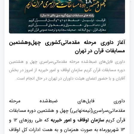
آغاز داوری مرحله مقدماتی‌کشوری چهل‌وهشتمین
مسابقات قرآن در تهران
داوری فایل‌های ضبط‌شده مرحله مقدماتی‌ِسراسری چهل و هشتمین
دوره مسابقات قرآن کریم سازمان اوقاف و امور خیریه از امروز در بخش
آقایان و با حضور اعضای هیئت داوران در تهران در حال انجام است.
داوری فایل‌های ضبط‌شده مرحله
مقدماتی‌ِسراسری(نیمه‌نهایی) چهل و هشتمین دوره مسابقات
قرآن کریم
سازمان اوقاف و امور خیریه
که طی روزهای ۱۲ و
۱۳ شهریورماه به صورت همزمان و به همت ادارات کل اوقاف