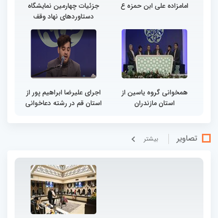
امامزاده علی ابن حمزه ع
جزئیات چهارمین نمایشگاه
دستاوردهای نهاد وقف
همخوانی گروه یاسین از
اجرای علیرضا ابراهیم پور از
استان مازندران
استان قم در رشته دعاخوانی
تصاویر
بيشتر