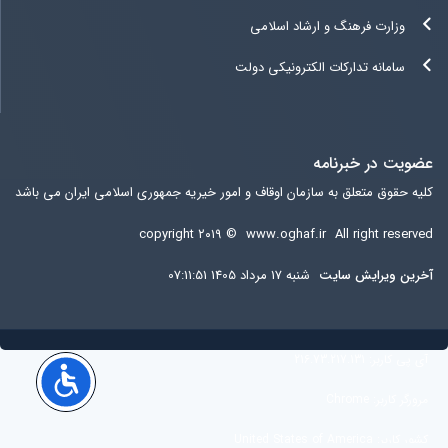
وزارت فرهنگ و ارشاد اسلامی
سامانه تدارکات الکترونیکی دولت
عضویت در خبرنامه
کلیه حقوق متعلق به سازمان اوقاف و امور خیریه جمهوری اسلامی ایران می باشد
copyright ۲۰۱۹ ©
www.oghaf.ir
All right reserved
آخرين ويرايش سایت
شنبه 17 مرداد 1405 07:11:51
آی پی کاربر:
216.73.217.131
مرورگر کاربر:
Chrome
کشور کاربر:
United States of America