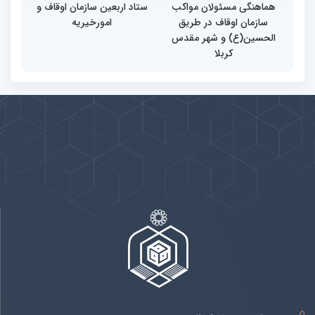
هماهنگی مسئولان مواکب
ستاد اربعین سازمان اوقاف و
سازمان اوقاف در طریق
امورخیریه
الحسین(ع) و شهر مقدس
کربلا
پیوندها
بيشتر