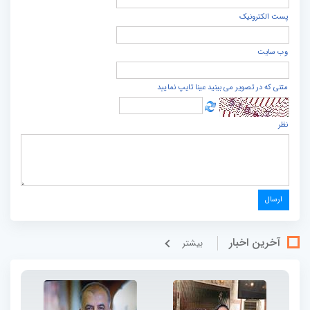
پست الكترونيک
وب سایت
متنی که در تصویر می بینید عینا تایپ نمایید
نظر
آخرین اخبار
بيشتر