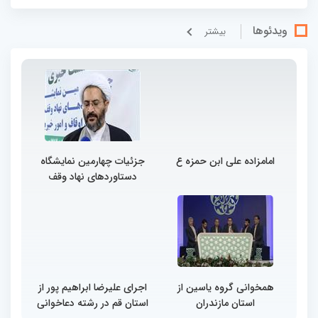
ویدئوها
بيشتر
امامزاده علی ابن حمزه ع
جزئیات چهارمین نمایشگاه
دستاوردهای نهاد وقف
همخوانی گروه یاسین از
اجرای علیرضا ابراهیم پور از
استان مازندران
استان قم در رشته دعاخوانی