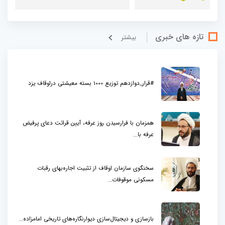
تازه های خبری
بيشتر
#قرار_دوازدهم توزیع 1000 بسته معیشتی دراوقاف یزد
همزمان با فرارسیدن روز عرفه، آیین قرائت دعای پرفیض
عرفه با...
سخنگوی سازمان اوقاف از تثبیت اجاره‌بهای رقبات
مسکونی موقوفات...
بازسازی و دیجیتال‌سازی دیوارنگاره‌های تاریخی امامزاده...