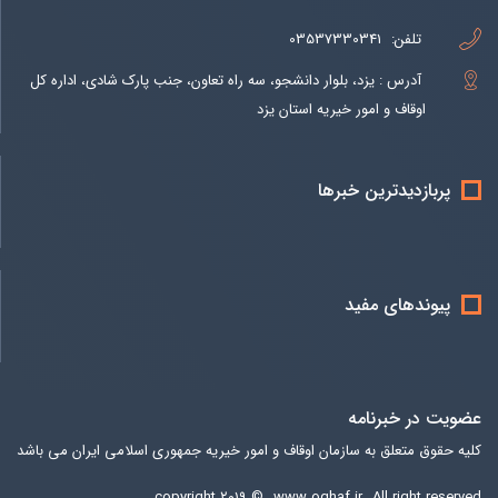
تلفن:
03537330341
آدرس : یزد، بلوار دانشجو، سه راه تعاون، جنب پارک شادی، اداره کل
اوقاف و امور خیریه استان یزد
پربازدیدترین خبرها
پیوندهای مفید
عضویت در خبرنامه
کلیه حقوق متعلق به سازمان اوقاف و امور خیریه جمهوری اسلامی ایران می باشد
copyright ۲۰۱۹ ©
www.oghaf.ir
All right reserved