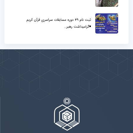
ثبت نام 49 دوره مسابقات سراسری قرآن کریم
◾️گرامیداشت رهبر...
پیوندها
بيشتر