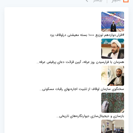
بيشتر
#قرار_دوازدهم توزیع 1000 بسته معیشتی دراوقاف یزد
همزمان با فرارسیدن روز عرفه، آیین قرائت دعای پرفیض عرفه...
سخنگوی سازمان اوقاف از تثبیت اجاره‌بهای رقبات مسکونی...
بازسازی و دیجیتال‌سازی دیوارنگاره‌های تاریخی...