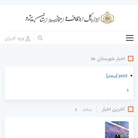
اخبار شهرستان ها
yazd
[بيشتر]
1
آخرین اخبار
بيشتر