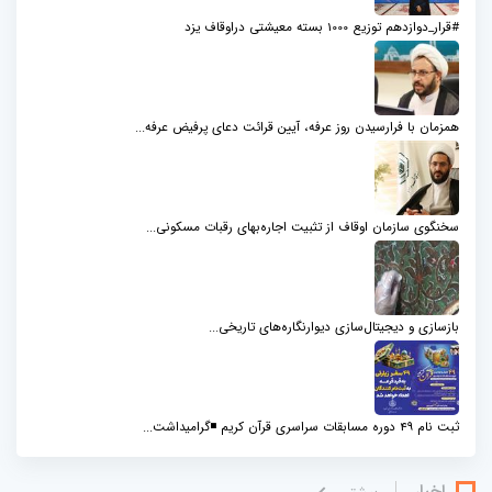
#قرار_دوازدهم توزیع 1000 بسته معیشتی دراوقاف یزد
همزمان با فرارسیدن روز عرفه، آیین قرائت دعای پرفیض عرفه...
سخنگوی سازمان اوقاف از تثبیت اجاره‌بهای رقبات مسکونی...
بازسازی و دیجیتال‌سازی دیوارنگاره‌های تاریخی...
ثبت نام 49 دوره مسابقات سراسری قرآن کریم ◾️گرامیداشت...
اخبار