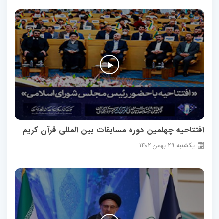
افتتاحیه چهلمین دوره مسابقات بین المللی قرآن کریم
يكشنبه
29
بهمن
1402