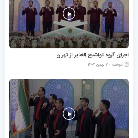
اجرای گروه تواشیح الغدیر از تهران
دوشنبه
30
بهمن
1402