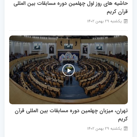
حاشیه های روز اول چهلمین دوره مسابقات بین المللی
قرآن کریم
يكشنبه
29
بهمن
1402
تهران، میزبان چهلمین دوره مسابقات بین المللی قرآن
کریم
يكشنبه
29
بهمن
1402