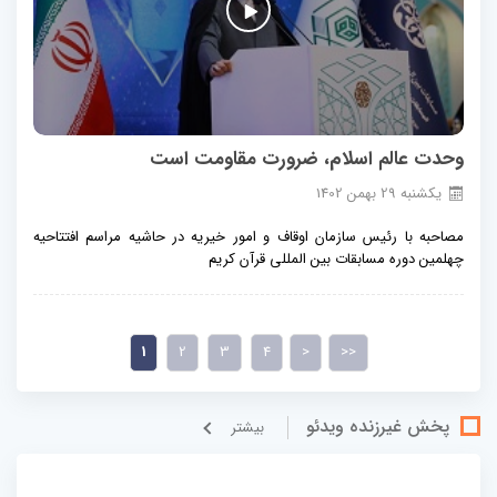
وحدت عالم اسلام، ضرورت مقاومت است
يكشنبه
29
بهمن
1402
مصاحبه با رئیس سازمان اوقاف و امور خیریه در حاشیه مراسم افتتاحیه
چهلمین دوره مسابقات بین المللی قرآن کریم
1
2
3
4
>
>>
پخش غيرزنده ویدئو
بيشتر