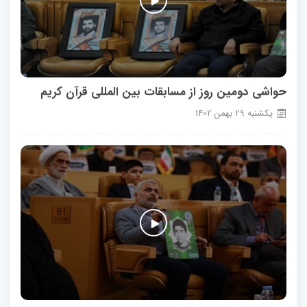
حواشی دومین روز از مسابقات بین المللی قرآن کریم
يكشنبه
29
بهمن
1402