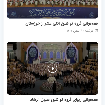
همخوانی گروه تواشیح اثنی عشر از خوزستان
دوشنبه
30
بهمن
1402
همخوانی زیبای گروه تواشیح سبیل الرشاد