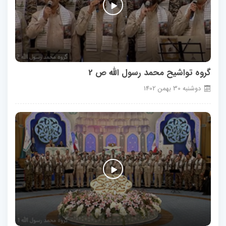
گروه تواشیح محمد رسول الله ص 2
دوشنبه
30
بهمن
1402