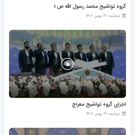
گروه تواشیح محمد رسول الله ص 1
دوشنبه
30
بهمن
1402
اجرای گروه تواشیح معراج
دوشنبه
30
بهمن
1402