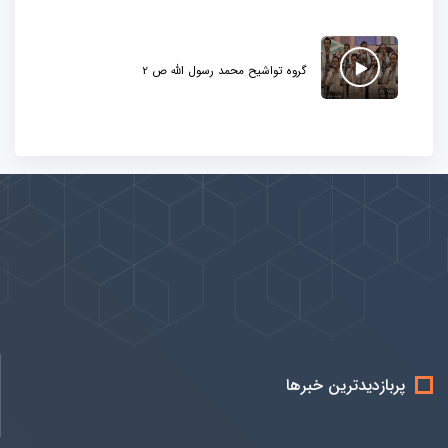
گروه تواشیح محمد رسول الله ص 2
پیوندها
بيشتر
پربازدیدترین خبرها