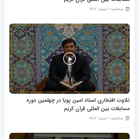
سه‌شنبه
1
اسفند
1402
تلاوت افتخاری استاد امین پویا در چهلمین دوره
مسابقات بین المللی قرآن کریم
سه‌شنبه
1
اسفند
1402