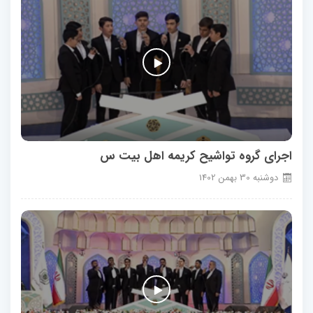
اجرای گروه تواشیح کریمه اهل بیت س
دوشنبه
30
بهمن
1402