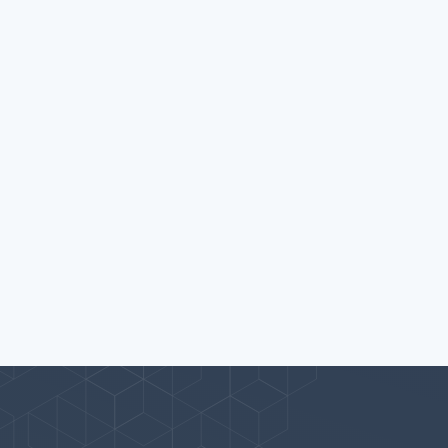
پیوندها
بيشتر