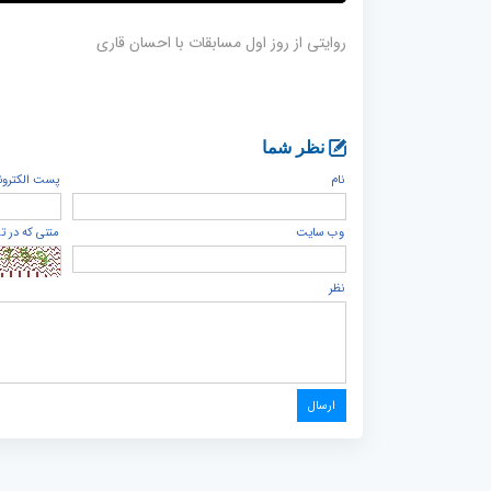
روایتی از روز اول مسابقات با احسان قاری
نظر شما
نام
پست الكترون
وب سایت
متنی که در ت
نظر