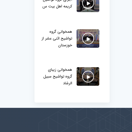
کریمه اهل بیت س
همخوانی گروه
تواشیح اثنی عشر از
خوزستان
همخوانی زیبای
گروه تواشیح سبیل
الرشاد