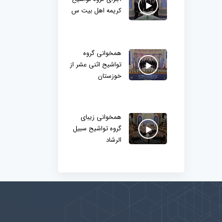
کریمه اهل بیت س
همخوانی گروه
تواشیح اثنی عشر از
خوزستان
همخوانی زیبای
گروه تواشیح سبیل
الرشاد