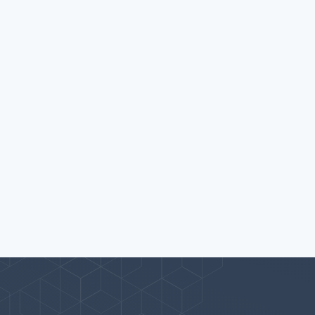
پیوندها
بيشتر