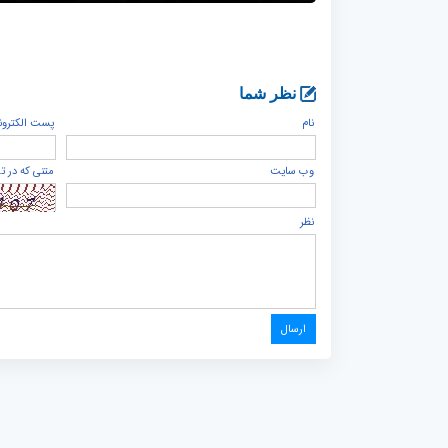
نظر شما
نام
پست الكترون
وب سایت
متنی که در ت
نظر