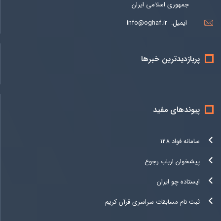
جمهوری اسلامی ایران
ایمیل:
info@oghaf.ir
پربازدیدترین خبرها
پیوندهای مفید
سامانه فواد 128
پیشخوان ارباب رجوع
ایستاده چو ایران
ثبت نام مسابقات سراسری قرآن کریم