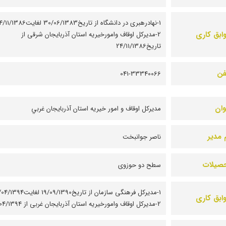
1-نهادرهبری در دانشگاه از تاریخ30/06/1383 لغایت86
ابق کاری
2-مدیرکل اوقاف وامورخیریه استان آذربایجان شرقی از
تاریخ24/11/1386
فن
041-33340066
وان
مديرکل اوقاف و امور خيريه استان آذربايجان غربي
 مدیر
ناصر جوانبخت
صیلات
سطح دو حوزوی
1-مدیرکل فرهنگی سازمان از تاریخ19/09/1390 ل
ابق کاری
2-مدیرکل اوقاف وامورخیریه استان آذربایجان غربی از 20/04/1394