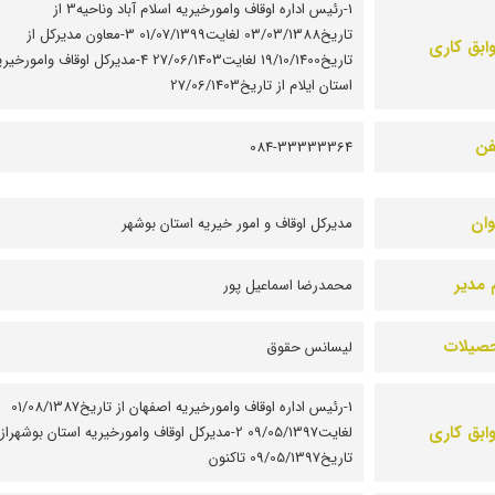
1-رئیس اداره اوقاف وامورخیریه اسلام آباد وناحیه3 از
تاریخ03/03/1388 لغایت01/07/1399 3-معاون مدیرکل از
ابق کاری
تاریخ19/10/1400 لغایت27/06/1403 4-مدیرکل اوقاف وامورخی
استان ایلام از تاریخ27/06/1403
فن
084-33333364
وان
مديرکل اوقاف و امور خيريه استان بوشهر
 مدیر
محمدرضا اسماعیل پور
صیلات
لیسانس حقوق
1-رئیس اداره اوقاف وامورخیریه اصفهان از تاریخ01/08/1387
ابق کاری
لغایت09/05/1397 2-مدیرکل اوقاف وامورخیریه استان بوشهراز
تاریخ09/05/1397 تاکنون