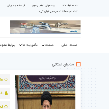
سامانه فواد 128
پیشخوان ارباب رجوع
ایستاده چو ایران
ثبت نام مسابقات سراسری قرآن کریم
صفحه اصلی
خدمات
مأموریت ها
روابط عموم
مدیران استانی
عن
نام
تح