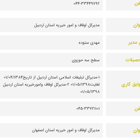
فن
044-33449792
وان
مديرکل اوقاف و امور خيريه استان اردبيل
 مدیر
مهدی ستوده
صیلات
سطح سه حوزوی
1-مدیرکل تبلیغات اسلامی استان اردبیل از تاریخ01/04/1384
ابق کاری
لغایت01/05/1398 2-مدیرکل اوقاف وامورخیریه استان اردبیل
01/05/1398
فن
045-33721101
وان
مديرکل اوقاف و امور خيريه استان اصفهان