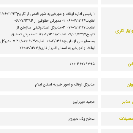
1-رئیس اداره اوقاف وامورخیریه شهر قدس از تاریخ6/1393
لغایت06/07/1394 2- مدیرکل حقوقی از 06/07/1394
لغایت07/09/1397 3-مدیرکل اسنادوثبتی سازمان از
ابق کاری
تاریخ07/09/1397 لغایت16/04/1398 4-مدیرکل تحقیق
وحسابرسی از تاریخ16/04/1398 لغایت26/06/1403 5-مدیرکل
اوقاف وامورخیریه استان البرزاز تاریخ26/06/1403
فن
026-34209395
وان
مديرکل اوقاف و امور خيريه استان ايلام
 مدیر
مجید میرزایی
صیلات
سطح یک حوزوی