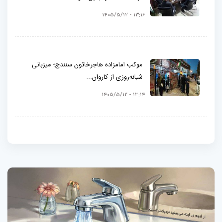
13:16 - 1405/5/12
موکب امامزاده هاجرخاتون سنندج؛ میزبانی
شبانه‌روزی از کاروان...
13:14 - 1405/5/12