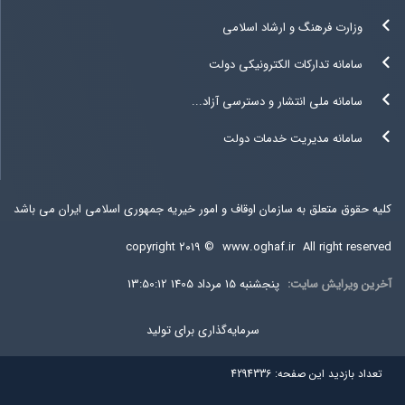
وزارت فرهنگ و ارشاد اسلامی
سامانه تدارکات الکترونیکی دولت
سامانه ملی انتشار و دسترسی آزاد...
سامانه مدیریت خدمات دولت
کلیه حقوق متعلق به سازمان اوقاف و امور خیریه جمهوری اسلامی ایران می باشد
copyright ۲۰۱۹ ©
www.oghaf.ir
All right reserved
آخرين ويرايش سایت:
پنجشنبه 15 مرداد 1405 13:50:12
سرمایه‌گذاری برای تولید
تعداد بازديد اين صفحه:
4294336