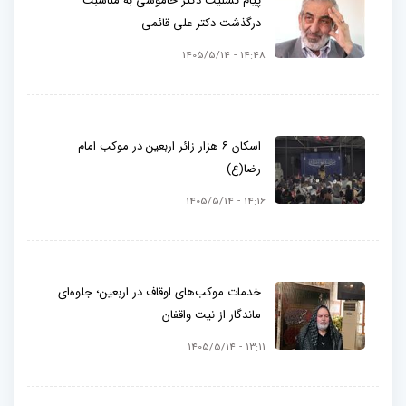
پیام تسلیت دکتر خاموشی به مناسبت
درگذشت دکتر علی قائمی
14:48 - 1405/5/14
اسکان ۶ هزار زائر اربعین در موکب امام
رضا(ع)
14:16 - 1405/5/14
خدمات موکب‌های اوقاف در اربعین؛ جلوه‌ای
ماندگار از نیت واقفان
13:11 - 1405/5/14