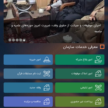
احیای موقوفات و صیانت از حقوق وقف؛ ضرورت امروز حوزه‌های علمیه و
جامعه
معرفی خدمات سازمان
امور بقاع متبرکه
امور خیریه
امور املاک موقوفات
ثبت نام مسابقات قرآن
امور تبلیغی
وقف جدید
پرداخت غیر حضوری
مناقصه و مزایده