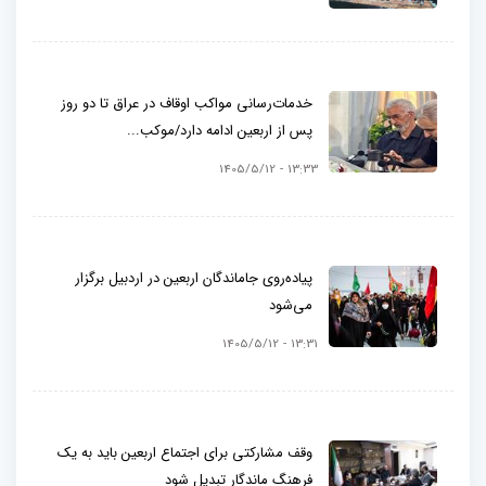
خدمات‌رسانی مواکب اوقاف در عراق تا دو روز
پس از اربعین ادامه دارد/موکب...
13:33 - 1405/5/12
پیاده‌روی جاماندگان اربعین در اردبیل برگزار
می‌شود
13:31 - 1405/5/12
وقف مشارکتی برای اجتماع اربعین باید به یک
فرهنگ ماندگار تبدیل شود