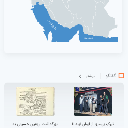
گفتگو
بيشتر
تبرکِ بی‌مرز؛ از ایوان آینه تا
بزرگداشت اربعین حسینی به