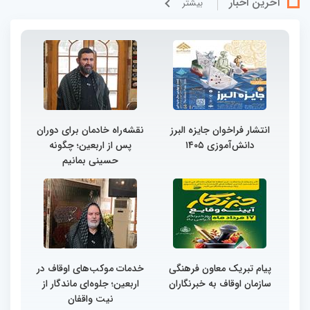
آخرین اخبار
بيشتر
انتشار فراخوان جایزه البرز
نقشه‌راه خادمان برای دوران
دانش‌آموزی ۱۴۰۵
پس از اربعین؛ چگونه
حسینی بمانیم
پیام تبریک معاون فرهنگی
خدمات موکب‌های اوقاف در
سازمان اوقاف به خبرنگاران
اربعین؛ جلوه‌ای ماندگار از
نیت واقفان