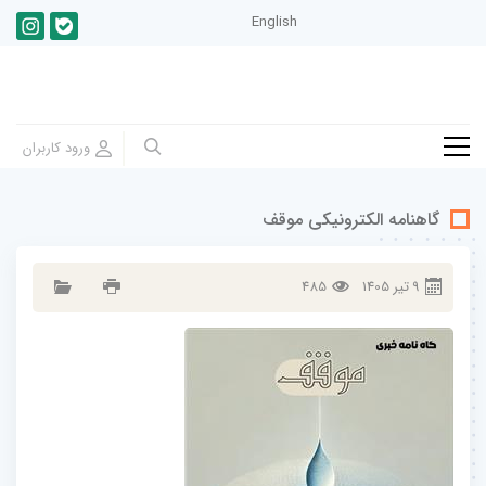
English
گاهنامه الکترونیکی موقف
9
تير
1405
485