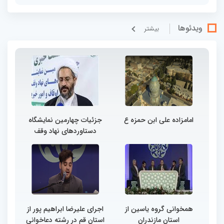
ویدئوها
بيشتر
امامزاده علی ابن حمزه ع
جزئیات چهارمین نمایشگاه
دستاوردهای نهاد وقف
همخوانی گروه یاسین از
اجرای علیرضا ابراهیم پور از
استان مازندران
استان قم در رشته دعاخوانی