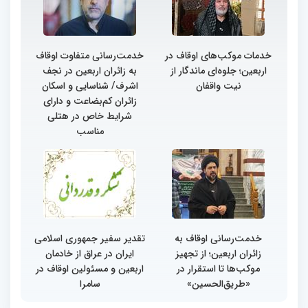
خدمات موکب‌های اوقاف در
خدمت‌رسانی متفاوت اوقاف
اربعین؛ جلوه‌ای ماندگار از
به زائران اربعین در نجف
نیت واقفان
اشرف/ شناسایی و اسکان
زائران کم‌بضاعت و دارای
شرایط خاص در هتلی
مناسب
خدمت‌رسانی اوقاف به
تقدیر سفیر جمهوری اسلامی
زائران اربعین؛ از تجهیز
ایران در عراق از خادمان
موکب‌ها تا استقرار در
اربعین و مسئولین اوقاف در
«طریق‌الحسین»
سامرا