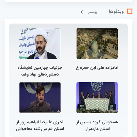
ویدئوها
بيشتر
امامزاده علی ابن حمزه ع
جزئیات چهارمین نمایشگاه
دستاوردهای نهاد وقف
همخوانی گروه یاسین از
اجرای علیرضا ابراهیم پور از
استان مازندران
استان قم در رشته دعاخوانی