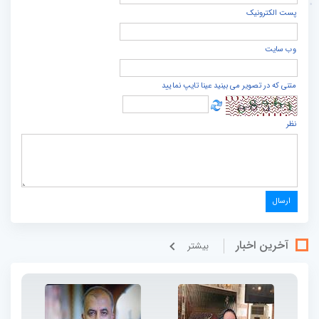
پست الكترونيک
وب سایت
متنی که در تصویر می بینید عینا تایپ نمایید
نظر
آخرین اخبار
بيشتر