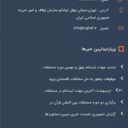
آدرس : تهران،خیابان نوفل لوشاتو،سازمان اوقاف و امور خیریه
جمهوری اسلامی ایران
ایمیل:
info@oghaf.ir
پربازدیدترین خبرها
تمدید مهلت ثبت‌نام چهل و نهمین دوره مسابقات...
موقوفات چطور به حل مشکلات اقتصادی ورود...
۳۱ اردیبهشت؛ آخرین مهلت ثبت‌نام در مسابقات...
برگزاری دو دوره مسابقات بین المللی قرآن در...
گزارش تصویری نشست خبری تبیین دستاوردها...