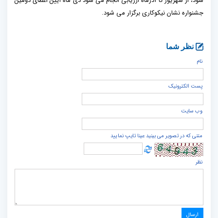
شود، از شهریور تا آذرماه ارزیابی انجام می شود دی ماه آیین اعطای دومین
جشنواره نشان نیکوکاری برگزار می شود.
نظر شما
نام
پست الكترونيک
وب سایت
متنی که در تصویر می بینید عینا تایپ نمایید
نظر