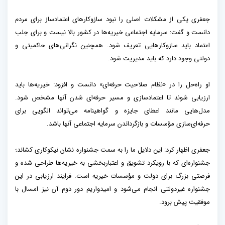
جعفری یکی از مشکلات اصلی را نبود سازوکارهای اعتمادساز برای مردم
دانست و گفت: سرمایه اجتماعی خیریه‌ها در کشور بالا نیست و برای جلب
اعتماد باید سازوکارهایی تعریف شود. همچنین نگرانی‌های حاکمیتی و
دولتی وجود دارد که باید مدیریت شود.
او راه‌حل را در «نظام صلاحیت حرفه‌ای» دانست و افزود: خیریه‌ها باید
ارزیابی شوند تا اعتمادسازی و مسیر حرفه‌ای شدن آنها مشخص شود.
مدل‌هایی مانند اعطای جایزه و گواهینامه می‌تواند الگویی برای
حرفه‌ای‌سازی مؤسسات و بازگرداندن سرمایه اجتماعی آنها باشد.
جعفری اظهار کرد: این دلایل ما را به سمت جشنواره نشان نیکوکاری کشاند؛
جشنواره‌ای که با رویکرد تشویق و اعتباربخشی به خیریه‌ها طراحی شده و
فرصتی بزرگ برای دولت و مؤسسات خیریه است. فرایند ارزیابی در این
جشنواره غیردولتی انجام می‌شود و امیدواریم دور دوم آن نیز امسال با
موفقیت پیش برود.