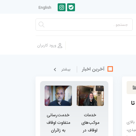
English
آخرین اخبار
بيشتر
تا
خدمات
خدمت‌رسانی
الای
موکب‌های
متفاوت اوقاف
شیدی،
اوقاف در
به زائران