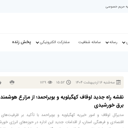
نیه حریم خصوصی
پخش زنده
ی
رسانه
سامانه شفافیت
مشارکت الکترونیکی
سه‌شنبه
16
ارديبهشت
1404
15:52
1129
نقشه راه جدید اوقاف کهگیلویه و بویراحمد؛ از مزارع هوشمند 
برق خورشیدی
مدیرکل اوقاف و امور خیریه کهگیلویه و بویراحمد با تأکید بر ظرفیت‌های ب
اقتصادی و فرهنگی استان، از اقدامات جدید این اداره در حوزه‌های انرژی خور