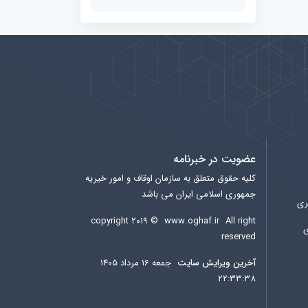
عضویت در خبرنامه
کلیه حقوق متعلق به سازمان اوقاف و امور خیریه
جمهوری اسلامی ایران می باشد
ری
copyright ۲۰۱۹ ©
www.oghaf.ir
All right
ی
reserved
آخرين ويرايش سایت
جمعه 16 مرداد 1405
22:33:38