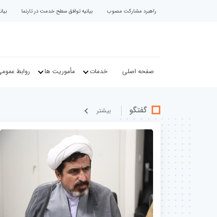
راهبرد مشارکت مصوب
بیانیه توافق سطح خدمت در تارنما
بیا
صفحه اصلی
خدمات
مأموریت ها
روابط عموم
گفتگو
بيشتر