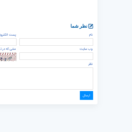
نظر شما
نام
پست الكترون
وب سایت
متنی که در ت
نظر