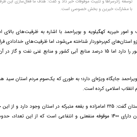
توسعه زائرسراها و تثبیت موقوفات خبر داد و گفت: هدف ما فعال‌سازی این ظرف
با مشارکت خیرین و بخش خصوصی است.
و امور خیریه کهگیلویه و بویراحمد با اشاره به ظرفیت‌های بالای ا
و استان‌های کم‌برخوردار شناخته می‌شود، اما ظرفیت‌های خدادادی فرا
دارد. این استان یک درصد جمعیت و وسعت کشور را دارد اما 15 درصد منابع آبی کشور و منابع غنی نفت و گاز د
بویراحمد جایگاه ویژه‌ای دارد؛ به طوری که یک‌سوم مردم استان سید ه
 انقلاب اسلامی کرده است
.
مدیرکل اوقاف با اشاره به وضعیت بقاع متبرکه استان گفت: 225 امامزاده و بقعه متبرکه در استان وجود دارد و ا