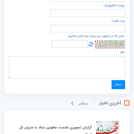
پست الكترونيک
وب سایت
متنی که در تصویر می بینید عینا تایپ نمایید
نظر
آخرین اخبار
بيشتر
گزارش تصویری نشست معاونین ستاد با مدیران کل