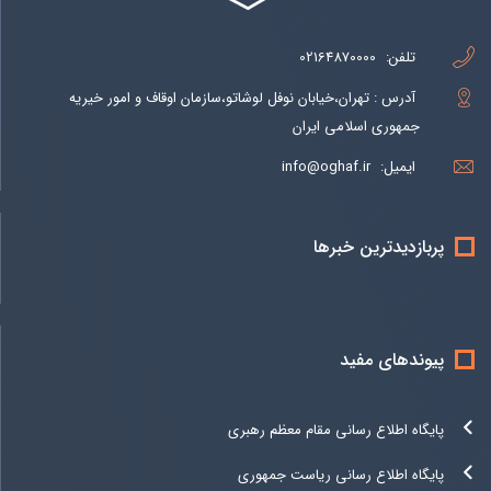
تلفن:
02164870000
آدرس : تهران،خیابان نوفل لوشاتو،سازمان اوقاف و امور خیریه
جمهوری اسلامی ایران
ایمیل:
info@oghaf.ir
پربازدیدترین خبرها
پیوندهای مفید
پایگاه اطلاع رسانی مقام معظم رهبری
پایگاه اطلاع رسانی ریاست جمهوری