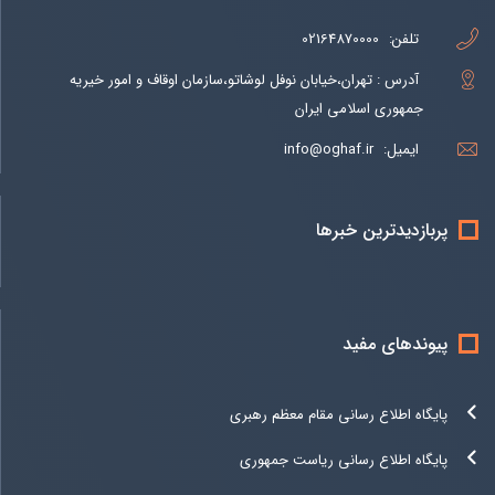
تلفن:
02164870000
آدرس : تهران،خیابان نوفل لوشاتو،سازمان اوقاف و امور خیریه
جمهوری اسلامی ایران
ایمیل:
info@oghaf.ir
پربازدیدترین خبرها
پیوندهای مفید
پایگاه اطلاع رسانی مقام معظم رهبری
پایگاه اطلاع رسانی ریاست جمهوری