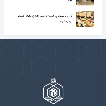
لزوم...
گزارش تصویری جلسه بررسی اصلاح تعرفه درمانی
بیمارستان‌ها...
پیوندها
بيشتر