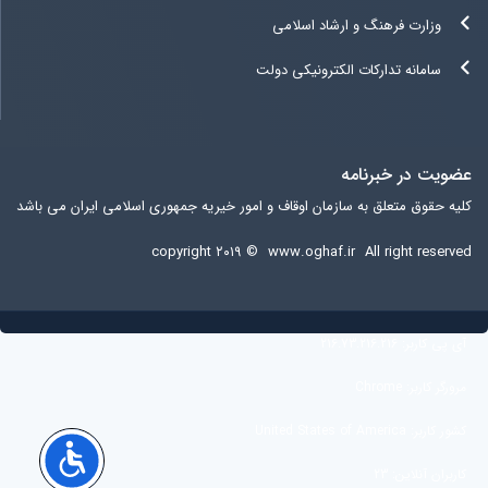
وزارت فرهنگ و ارشاد اسلامی
سامانه تدارکات الکترونیکی دولت
عضویت در خبرنامه
کلیه حقوق متعلق به سازمان اوقاف و امور خیریه جمهوری اسلامی ایران می باشد
copyright ۲۰۱۹ ©
www.oghaf.ir
All right reserved
آی پی کاربر:
216.73.216.216
مرورگر کاربر:
Chrome
کشور کاربر:
United States of America
کاربران آنلاین:
23