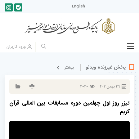
English
پخش غيرزنده ویدئو
بيشتر
29
بهمن
1402
2020
تیزر روز اول چهلمین دوره مسابقات بین المللی قرآن
کریم