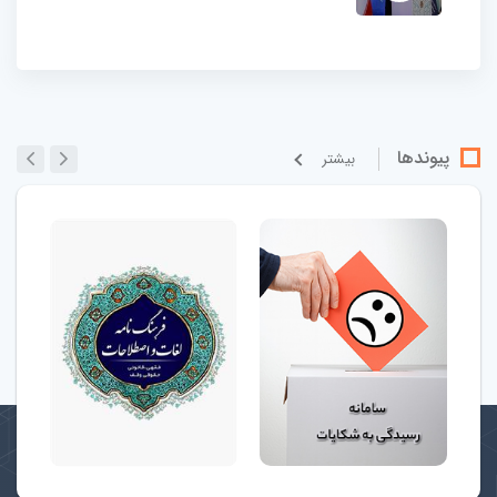
پیوندها
بيشتر