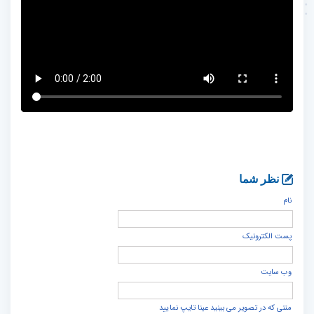
نظر شما
نام
پست الكترونيک
وب سایت
متنی که در تصویر می بینید عینا تایپ نمایید