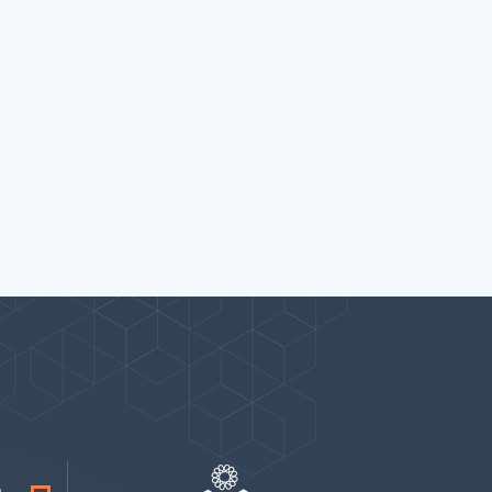
پیوندها
بيشتر