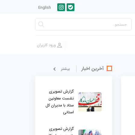
English
آخرین اخبار
بيشتر
گزارش تصویری
نشست معاونین
ستاد با مدیران کل
استانی
گزارش تصویری