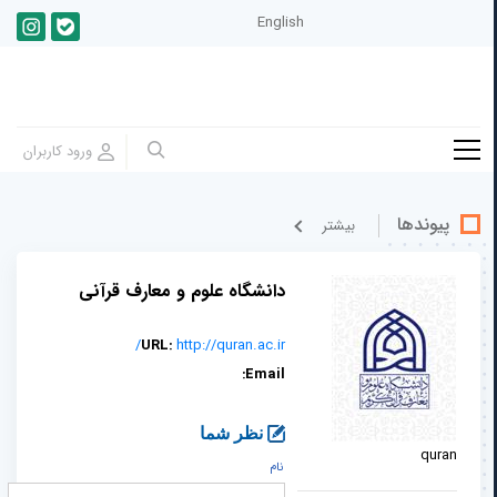
English
پیوندها
بيشتر
دانشگاه علوم و معارف قرآنی
URL:
http://quran.ac.ir/
Email:
نظر شما
quran
نام