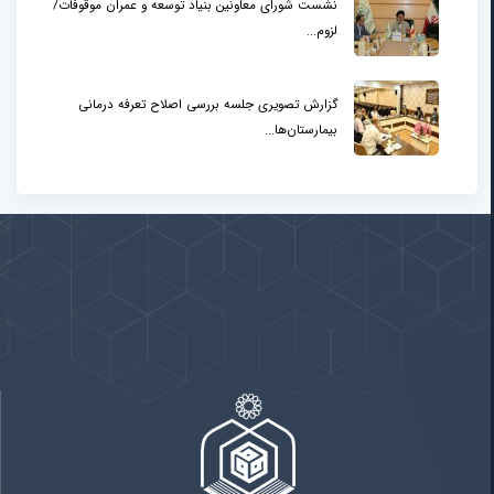
نشست شورای معاونین بنیاد توسعه و عمران موقوفات/
لزوم...
گزارش تصویری جلسه بررسی اصلاح تعرفه درمانی
بیمارستان‌ها...
پیوندها
بيشتر