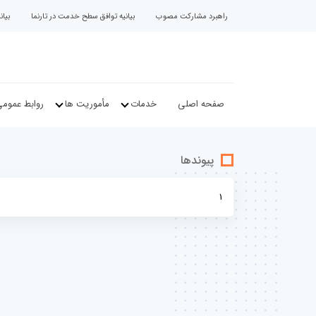
راهبرد مشارکت مصوب
بیانیه توافق سطح خدمت در تارنما
بیا
صفحه اصلی
خدمات
مأموریت ها
روابط عموم
پیوندها
1