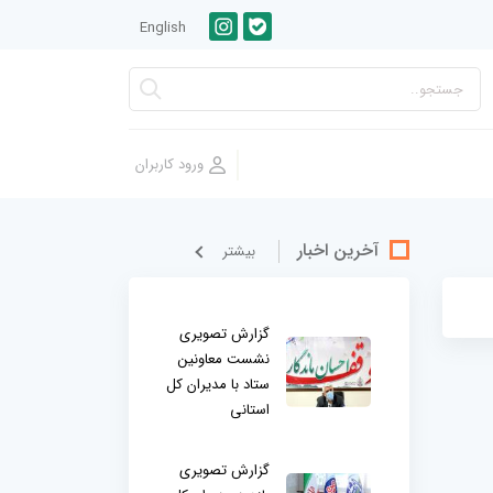
English
آخرین اخبار
بيشتر
گزارش تصویری
نشست معاونین
ستاد با مدیران کل
استانی
گزارش تصویری