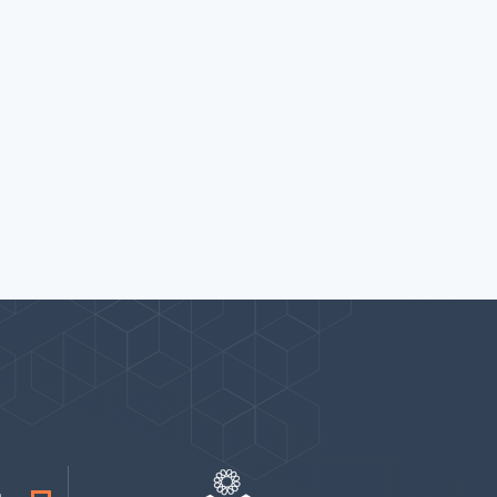
پیوندها
بيشتر