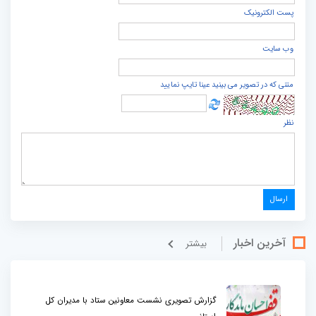
پست الكترونيک
وب سایت
متنی که در تصویر می بینید عینا تایپ نمایید
نظر
آخرین اخبار
بيشتر
گزارش تصویری نشست معاونین ستاد با مدیران کل