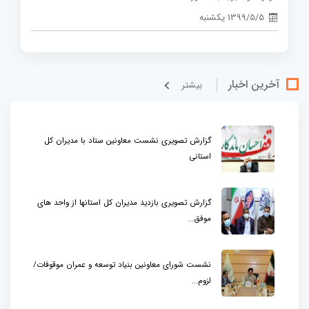
1399/5/5 یکشنبه
آخرین اخبار
بيشتر
گزارش تصویری نشست معاونین ستاد با مدیران کل
استانی
گزارش تصویری بازدید مدیران کل استانها از واحد های
موفق...
نشست شورای معاونین بنیاد توسعه و عمران موقوفات/
لزوم...