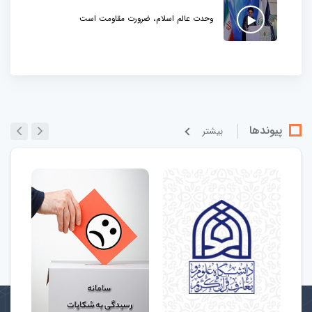
وحدت عالم اسلام، ضرورت مقاومت است
پیوندها
بيشتر