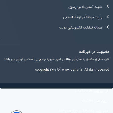
سایت آستان قدس رضوی
وزارت فرهنگ و ارشاد اسلامی
سامانه تدارکات الکترونیکی دولت
عضویت در خبرنامه
کلیه حقوق متعلق به سازمان اوقاف و امور خیریه جمهوری اسلامی ایران می باشد
copyright ۲۰۱۹ ©
www.oghaf.ir
All right reserved
آی پی کاربر:
216.73.216.191
مرورگر کاربر:
Chrome
کشور کاربر:
United States of America