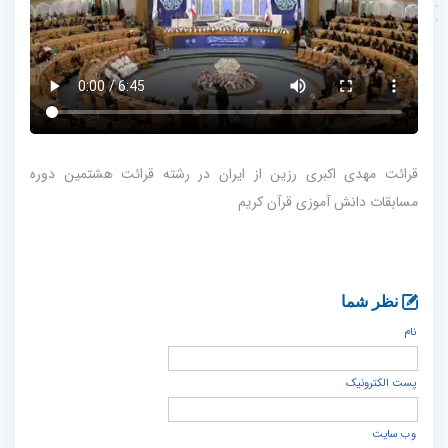
قرائت مهدی اکبری رزین از ایران در رشته قرائت هشتمین دوره
مسابقات دانش آموزی قرآن کریم
نظر شما
نام
پست الكترونيک
وب سایت