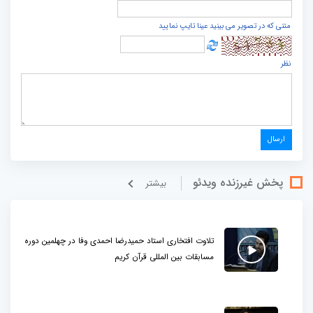
متنی که در تصویر می بینید عینا تایپ نمایید
نظر
پخش غيرزنده ویدئو
بيشتر
تلاوت افتخاری استاد حمیدرضا احمدی وفا در چهلمین دوره
مسابقات بین المللی قرآن کریم