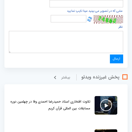
متنی که در تصویر می بینید عینا تایپ نمایید
نظر
پخش غيرزنده ویدئو
بيشتر
تلاوت افتخاری استاد حمیدرضا احمدی وفا در چهلمین دوره
مسابقات بین المللی قرآن کریم