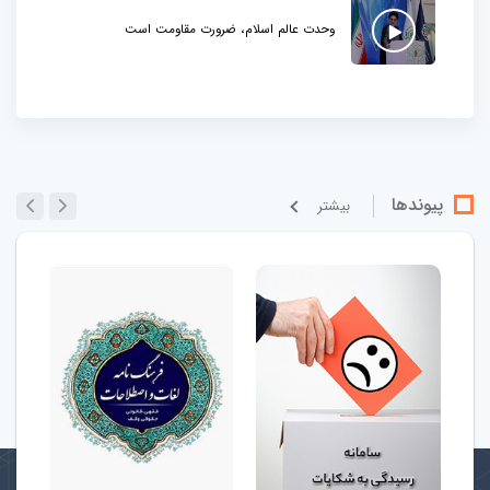
وحدت عالم اسلام، ضرورت مقاومت است
پیوندها
بيشتر