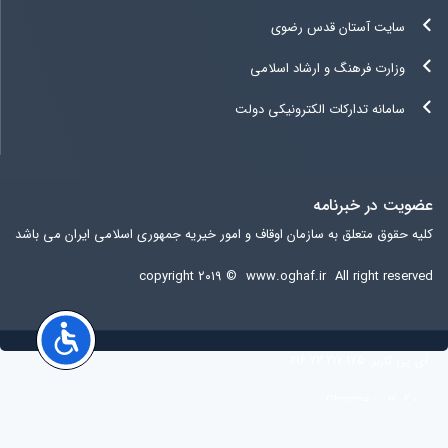
سایت آستان قدس رضوی
وزارت فرهنگ و ارشاد اسلامی
سامانه تدارکات الکترونیکی دولت
عضویت در خبرنامه
کلیه حقوق متعلق به سازمان اوقاف و امور خیریه جمهوری اسلامی ایران می باشد
copyright ۲۰۱۹ ©
www.oghaf.ir
All right reserved
آی پی کاربر:
216.73.217.175
مرورگر کاربر:
Chrome
کشور کاربر:
United States of America