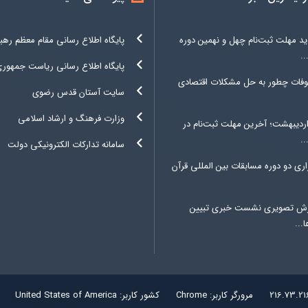
د مهلت ثبت‌نام چهل و نهمین دوره
پایگاه اطلاع رسانی مقام معظم رهب
.
پایگاه اطلاع رسانی ریاست جمهور
وفات چطور به حل مشکلات اقتصادی
سایت آستان قدس رضوی
وزارت فرهنگ و ارشاد اسلامی
۳ اردیبهشت؛ آخرین مهلت ثبت‌نام در
.
سامانه تدارکات الکترونیکی دولت
اری دو دوره مسابقات بین المللی قرآن
رش تصویری نشست خبری تبیین
...
216.73.21
مرورگر کاربر:
Chrome
کشور کاربر:
United States of America