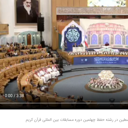
سطین در رشته حفظ چهلمین دوره مسابقات بین المللی قرآن کریم