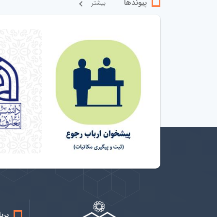
پیوندها
بيشتر
پرب