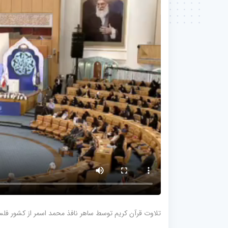
تلاوت قرآن کریم توسط ساهر نافذ محمد اسمر از کشور فل