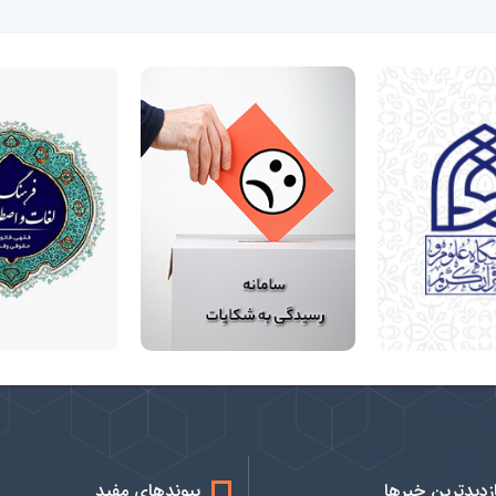
ازدیدترین خبرها
پیوندهای مفید