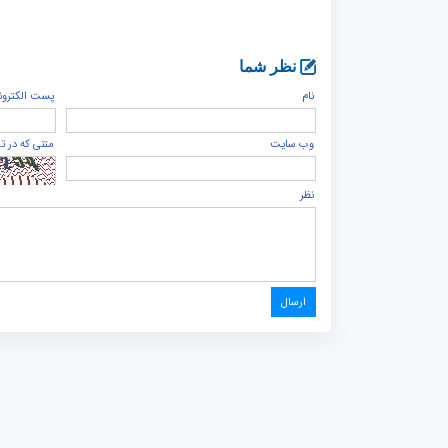
نظر شما
نام
پست الكترون
وب سایت
متنی که در ت
نظر