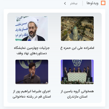
ویدئوها
بيشتر
امامزاده علی ابن حمزه ع
جزئیات چهارمین نمایشگاه
دستاوردهای نهاد وقف
همخوانی گروه یاسین از
اجرای علیرضا ابراهیم پور از
استان مازندران
استان قم در رشته دعاخوانی