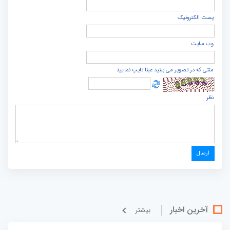
پست الكترونيک
وب سایت
متنی که در تصویر می بینید عینا تایپ نمایید
نظر
آخرین اخبار
بيشتر