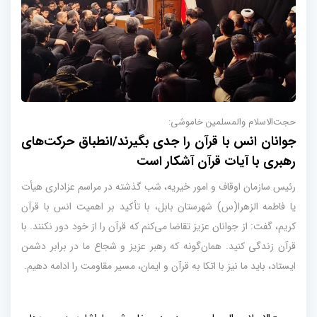
حجت‌الاسلام والمسلمین خاموشی:
جوانان انس با قرآن را جدی بگیرند/انطباق حرکت‌های
رهبری با آیات قرآن آشکار است
رئیس سازمان اوقاف و امور خیریه، شب گذشته در مراسم عزاداری هیأت
یا فاطمه الزهرا(س) شهرستان بابل، با تأکید بر اهمیت انس با قرآن
کریم، گفت: از جوانان عزیز تقاضا می‌کنم که قرآن را از خود دور نکنند. با
قرآن زندگی کنید. همان‌گونه که رهبر عزیز و شجاع ما در برابر دشمن
ایستاد، باید ما نیز با اتکا به قرآن و ایمان، مسیر مقاومت را ادامه دهیم.