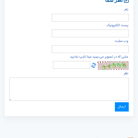
نظر شما
نام
پست الكترونيک
وب سایت
متنی که در تصویر می بینید عینا تایپ نمایید
نظر