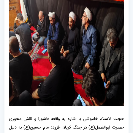
حجت الاسلام خاموشی با اشاره به واقعه عاشورا و نقش محوری
حضرت ابوالفضل(ع) در جنگ کربلا، افزود: امام حسین(ع) به دلیل