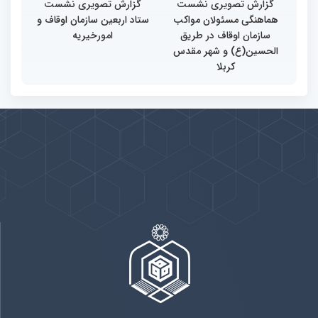
گزارش تصویری نشست
گزارش تصویری نشست
هماهنگی مسئولان مواکب
ستاد اربعین سازمان اوقاف و
سازمان اوقاف در طریق
امورخیریه
الحسین(ع) و شهر مقدس
کربلا
پیوندها
بيشتر