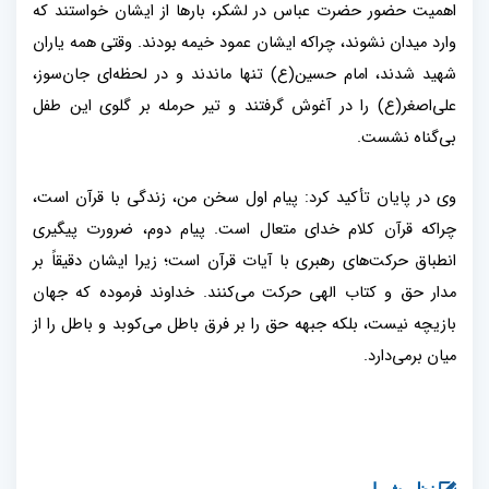
اهمیت حضور حضرت عباس در لشکر، بارها از ایشان خواستند که
وارد میدان نشوند، چراکه ایشان عمود خیمه بودند. وقتی همه یاران
شهید شدند، امام حسین(ع) تنها ماندند و در لحظه‌ای جان‌سوز،
علی‌اصغر(ع) را در آغوش گرفتند و تیر حرمله بر گلوی این طفل
بی‌گناه نشست
.
وی در پایان تأکید کرد: پیام اول سخن من، زندگی با قرآن است،
چراکه قرآن کلام خدای متعال است. پیام دوم، ضرورت پیگیری
انطباق حرکت‌های رهبری با آیات قرآن است؛ زیرا ایشان دقیقاً بر
مدار حق و کتاب الهی حرکت می‌کنند. خداوند فرموده که جهان
بازیچه نیست، بلکه جبهه حق را بر فرق باطل می‌کوبد و باطل را از
میان برمی‌دارد
.