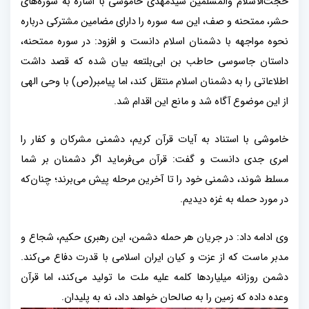
حجت‌الاسلام والمسلمین سیدمهدی خاموشی با اشاره به
سوره‌های
حشر، ممتحنه و صف، این سه سوره را دارای مضامین مشترکی درباره
نحوه مواجهه با دشمنان اسلام دانست و افزود: در سوره ممتحنه،
داستان جاسوسی حاطب بن ابی‌بلتعه بیان شده که قصد داشت
اطلاعاتی را به دشمنان اسلام منتقل کند، اما پیامبر(ص) با وحی الهی
از این موضوع آگاه شد و مانع این اقدام شد
.
خاموشی با استناد به آیات قرآن کریم، دشمنی مشرکان و کفار را
امری جدی دانست و گفت: قرآن می‌فرماید اگر دشمنان بر شما
مسلط شوند، دشمنی خود را تا آخرین مرحله پیش می‌برند؛ چنان‌که
در مورد حمله به غزه دیدیم
.
وی ادامه داد: در جریان هر حمله دشمن، این رهبری حکیم، شجاع و
مدبر ماست که از عزت و کیان ایران اسلامی با قدرت دفاع می‌کند.
دشمن روزانه میلیاردها کلمه علیه ملت ما تولید می‌کند، اما قرآن
وعده داده که زمین را به صالحان خواهد داد، نه به پلیدان
.