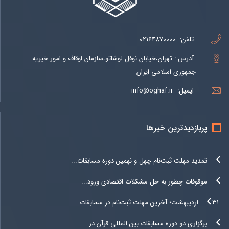
تلفن:
02164870000
آدرس : تهران،خیابان نوفل لوشاتو،سازمان اوقاف و امور خیریه
جمهوری اسلامی ایران
ایمیل:
info@oghaf.ir
پربازدیدترین خبرها
تمدید مهلت ثبت‌نام چهل و نهمین دوره مسابقات...
موقوفات چطور به حل مشکلات اقتصادی ورود...
۳۱ اردیبهشت؛ آخرین مهلت ثبت‌نام در مسابقات...
برگزاری دو دوره مسابقات بین المللی قرآن در...