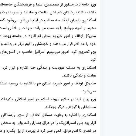
وی ادامه داد: منظور از قصیصین، علما و فرهیختگان جامعه‌ان
داشته باشند؛ رهبانان هم اهل اطاعت و عبادتند و عموما در دیره
اسکندری با بیان اینکه سه مطلب در اینجا روشن می‌شود گف
دهیم، و آنچه جوامع را به عقب می‌راند، جهالت و نادانی اس
مدیرکل اوقاف و امور خیریه استان قم افزود: در جامعه یهو
خود را مد نظر قرار می‌دهند و خودشان را قوم برتر می‌دانند
وی تصریح کرد: امروز می‌بینیم اسرائیل غاصب در کشورهای 
کرد.
اسکندری به مسئله عبودیت و بندگی خدا اشاره و ابراز کرد: هر
عبادت و بندگی باشند.
مدیرکل اوقاف و امور خیریه استان قم با اشاره به روحیه ا
نمی‌شود.
وی بیان کرد: بر خلاق یهود، اسلام در امور اخلاقی تاکیدات 
مسلمانان با گروهی دیگر بجنگند.
اسکندری با اشاره به رعایت مسائل اخلاقی از سوی رزمندگان 
قرار بود پلی استراتژیک را در عراق بمباران کند ولی به محض
در فضای نا امن عراق، کمی صبر کرد تا پیرمرد از پل بگذرد و