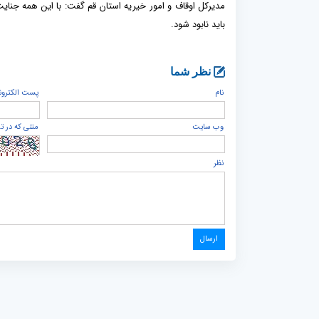
مدیرکل اوقاف و امور خیریه استان قم گفت: با این همه جنایت 
باید نابود شود.
نظر شما
نام
پست الكترون
وب سایت
متنی که در ت
نظر