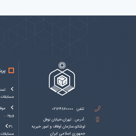
پیوندها
بيشتر
پرب
تمدی
مسابقات..
موق
تلفن:
02164870000
ورود...
آدرس : تهران،خیابان نوفل
لوشاتو،سازمان اوقاف و امور خیریه
۱
جمهوری اسلامی ایران
مسابقات..