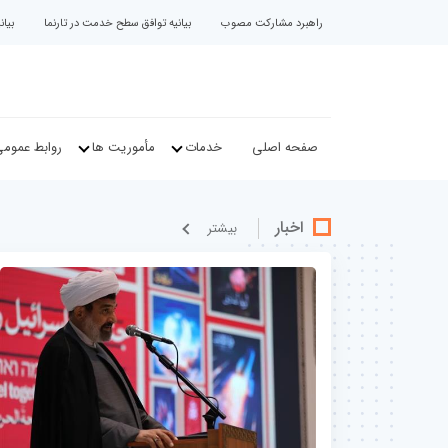
راهبرد مشارکت مصوب
بیانیه توافق سطح خدمت در تارنما
بیا
صفحه اصلی
خدمات
مأموریت ها
روابط عموم
اخبار
بيشتر