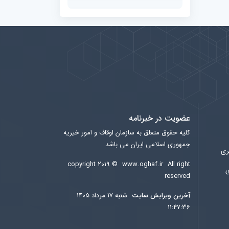
عضویت در خبرنامه
کلیه حقوق متعلق به سازمان اوقاف و امور خیریه
جمهوری اسلامی ایران می باشد
ری
copyright ۲۰۱۹ ©
www.oghaf.ir
All right
ی
reserved
آخرين ويرايش سایت
شنبه 17 مرداد 1405
11:47:36