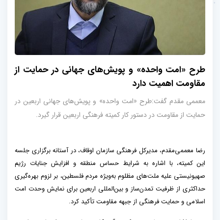
طرح «امت واحده» و پویش‌های جهانی در حمایت از
مقاومت اهمیت دارد
معممی مقدم گفت:طرح «امت واحده» و پویش‌های جهانی اربعین در
حمایت از مقاومت در دستور کار کمیته فرهنگی اربعین قرار گیرد.
رضا معممی‌مقدم، مدیرکل فرهنگی سازمان اوقاف، در آستانه برگزاری جلسه
این کمیته، با اشاره به شرایط حساس منطقه و افزایش جنایات رژیم
صهیونیستی علیه ملت‌های مظلوم به‌ویژه مردم فلسطین، بر لزوم بهره‌گیری
حداکثری از ظرفیت تمدن‌ساز و بین‌المللی اربعین برای نمایش وحدت امت
اسلامی و حمایت فرهنگی از جبهه مقاومت تأکید کرد.