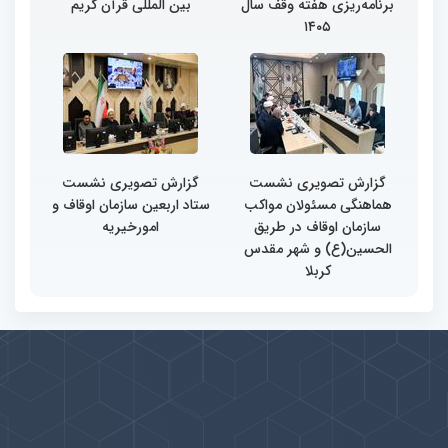
برنامه‌ریزی هفته وقف سال
بین المللی قرآن کریم
۱۴۰۵
گزارش تصویری نشست
گزارش تصویری نشست
هماهنگی مسئولان مواکب
ستاد اربعین سازمان اوقاف و
سازمان اوقاف در طریق
امورخیریه
الحسین(ع) و شهر مقدس
کربلا
پیوندها
بيشتر