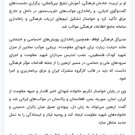
او بر تربیت خادمان فرهنگی، آموزش تبلیغ بین‌المللی، برگزاری نشست‌های
گفت‌وگوی ادیانی، و راه‌اندازی موکب‌های تقریب‌محور در داخل و خارج
عراق تأکید کرد و خواستار تشکیل تیم‌های ارزیاب فرهنگی و راه‌اندازی
سامانه جامع اطلاعات فرهنگی مواکب شد.
مدیرکل فرهنگی اوقاف همچنین راه‌اندازی پویش‌های احساسی و اجتماعی
مانند «نیابت زیارت برای شهدای مقاومت»، برپایی موکب نمادین از منزل
شهید کودک فلسطینی، نصب تندیس سرداران شهید مقاومت و اجرای
سرودهای ملی و حماسی در مسیر اربعین را از جمله اقدامات مؤثر فرهنگی
دانست که باید در قالب کارگروه مشترک ایران و عراق برنامه‌ریزی و اجرا
شود.
وی در پایان خواستار تکریم خانواده شهدای اخیر اقتدار و جبهه مقاومت از
ایران، لبنان، سوریه، یمن، افغانستان و پاکستان در موکب‌های ایرانی شد و
گفت: اربعین می‌تواند به زبان دل، پیوندی عمیق میان زائران حسینی و
خانواده‌های شهید مقاومت ایجاد کند و روحیه ایثار و ایستادگی را به نسل
جدید منتقل سازد.