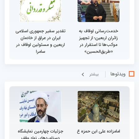
خدمت‌رسانی اوقاف به
تقدیر سفیر جمهوری اسلامی
زائران اربعین؛ از تجهیز
ایران در عراق از خادمان
موکب‌ها تا استقرار در
اربعین و مسئولین اوقاف در
«طریق‌الحسین»
سامرا
ویدئوها
بيشتر
امامزاده علی ابن حمزه ع
جزئیات چهارمین نمایشگاه
دستاوردهای نهاد وقف