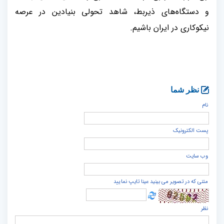
و دستگاه‌های ذیربط، شاهد تحولی بنیادین در عرصه
نیکوکاری در ایران باشیم.
نظر شما
نام
پست الكترونيک
وب سایت
متنی که در تصویر می بینید عینا تایپ نمایید
نظر