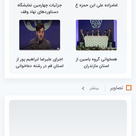
امامزاده علی ابن حمزه ع
جزئیات چهارمین نمایشگاه
دستاوردهای نهاد وقف
همخوانی گروه یاسین از
اجرای علیرضا ابراهیم پور از
استان مازندران
استان قم در رشته دعاخوانی
تصاویر
بيشتر