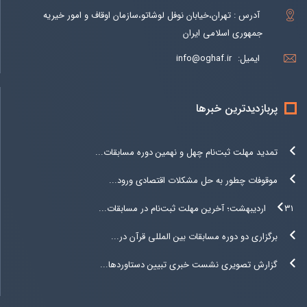
آدرس : تهران،خیابان نوفل لوشاتو،سازمان اوقاف و امور خیریه
جمهوری اسلامی ایران
ایمیل:
info@oghaf.ir
پربازدیدترین خبرها
تمدید مهلت ثبت‌نام چهل و نهمین دوره مسابقات...
موقوفات چطور به حل مشکلات اقتصادی ورود...
۳۱ اردیبهشت؛ آخرین مهلت ثبت‌نام در مسابقات...
برگزاری دو دوره مسابقات بین المللی قرآن در...
گزارش تصویری نشست خبری تبیین دستاوردها...