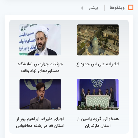
ویدئوها
بيشتر
امامزاده علی ابن حمزه ع
جزئیات چهارمین نمایشگاه
دستاوردهای نهاد وقف
همخوانی گروه یاسین از
اجرای علیرضا ابراهیم پور از
استان مازندران
استان قم در رشته دعاخوانی