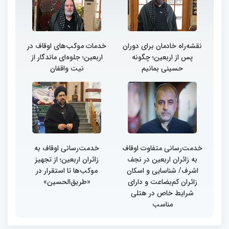
نقشه‌راه خادمان برای دوران
خدمات موکب‌های اوقاف در
پس از اربعین؛ چگونه
اربعین؛ جلوه‌ای ماندگار از
حسینی بمانیم
نیت واقفان
خدمت‌رسانی متفاوت اوقاف
خدمت‌رسانی اوقاف به
به زائران اربعین در نجف
زائران اربعین؛ از تجهیز
اشرف/ شناسایی و اسکان
موکب‌ها تا استقرار در
زائران کم‌بضاعت و دارای
«طریق‌الحسین»
شرایط خاص در هتلی
مناسب