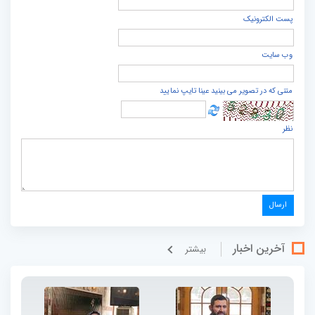
پست الكترونيک
وب سایت
متنی که در تصویر می بینید عینا تایپ نمایید
نظر
آخرین اخبار
بيشتر