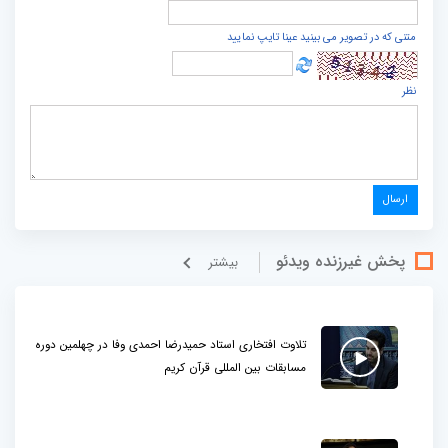
متنی که در تصویر می بینید عینا تایپ نمایید
نظر
پخش غيرزنده ویدئو
بيشتر
تلاوت افتخاری استاد حمیدرضا احمدی وفا در چهلمین دوره
مسابقات بین المللی قرآن کریم