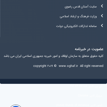
سایت آستان قدس رضوی
وزارت فرهنگ و ارشاد اسلامی
سامانه تدارکات الکترونیکی دولت
عضویت در خبرنامه
کلیه حقوق متعلق به سازمان اوقاف و امور خیریه جمهوری اسلامی ایران می باشد
copyright ۲۰۱۹ ©
www.oghaf.ir
All right reserved
آی پی کاربر:
216.73.216.108
مرورگر کاربر:
Chrome
کشور کاربر:
United States of America