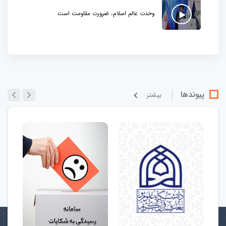
وحدت عالم اسلام، ضرورت مقاومت است
پیوندها
بيشتر