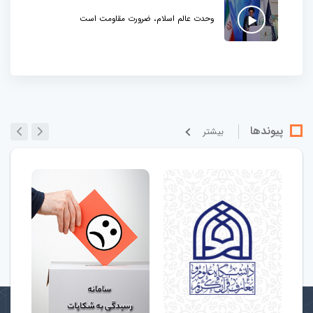
وحدت عالم اسلام، ضرورت مقاومت است
پیوندها
بيشتر