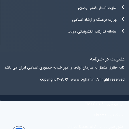
سایت آستان قدس رضوی
وزارت فرهنگ و ارشاد اسلامی
سامانه تدارکات الکترونیکی دولت
عضویت در خبرنامه
کلیه حقوق متعلق به سازمان اوقاف و امور خیریه جمهوری اسلامی ایران می باشد
copyright ۲۰۱۹ ©
www.oghaf.ir
All right reserved
آی پی کاربر:
216.73.217.42
مرورگر کاربر:
Chrome
کشور کاربر:
United States of America