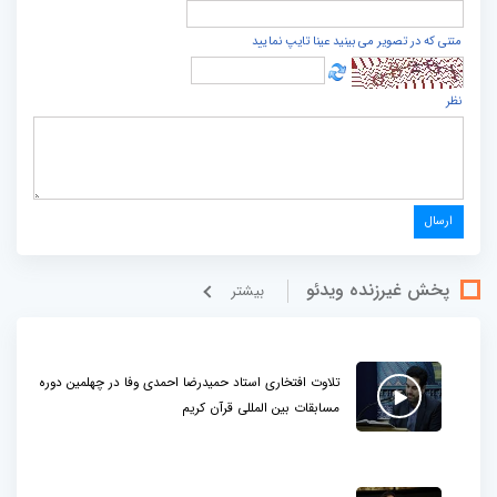
متنی که در تصویر می بینید عینا تایپ نمایید
نظر
پخش غيرزنده ویدئو
بيشتر
تلاوت افتخاری استاد حمیدرضا احمدی وفا در چهلمین دوره
مسابقات بین المللی قرآن کریم