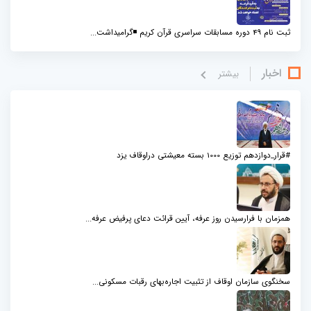
ثبت نام 49 دوره مسابقات سراسری قرآن کریم ◾️گرامیداشت...
اخبار
بيشتر
#قرار_دوازدهم توزیع 1000 بسته معیشتی دراوقاف یزد
همزمان با فرارسیدن روز عرفه، آیین قرائت دعای پرفیض عرفه...
سخنگوی سازمان اوقاف از تثبیت اجاره‌بهای رقبات مسکونی...