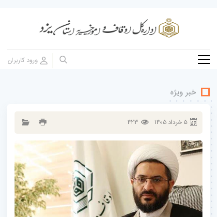
خبر ویژه
5
خرداد
1405
423