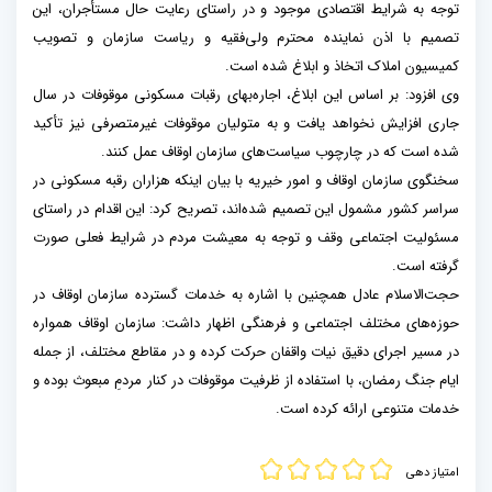
توجه به شرایط اقتصادی موجود و در راستای رعایت حال مستأجران، این
تصمیم با اذن نماینده محترم ولی‌فقیه و ریاست سازمان و تصویب
کمیسیون املاک اتخاذ و ابلاغ شده است.
وی افزود: بر اساس این ابلاغ، اجاره‌بهای رقبات مسکونی موقوفات در سال
جاری افزایش نخواهد یافت و به متولیان موقوفات غیرمتصرفی نیز تأکید
شده است که در چارچوب سیاست‌های سازمان اوقاف عمل کنند.
سخنگوی سازمان اوقاف و امور خیریه با بیان اینکه هزاران رقبه مسکونی در
سراسر کشور مشمول این تصمیم شده‌اند، تصریح کرد: این اقدام در راستای
مسئولیت اجتماعی وقف و توجه به معیشت مردم در شرایط فعلی صورت
گرفته است.
حجت‌الاسلام عادل همچنین با اشاره به خدمات گسترده سازمان اوقاف در
حوزه‌های مختلف اجتماعی و فرهنگی اظهار داشت: سازمان اوقاف همواره
در مسیر اجرای دقیق نیات واقفان حرکت کرده و در مقاطع مختلف، از جمله
ایام جنگ رمضان، با استفاده از ظرفیت موقوفات در کنار مردمِ مبعوث بوده و
خدمات متنوعی ارائه کرده است.
امتیاز دهی