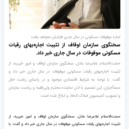
اجاره موقوفات مسکونی در سال جاری افزایش نخواهد یافت
سخنگوی سازمان اوقاف از تثبیت اجاره‌بهای رقبات
مسکونی موقوفات در سال جاری خبر داد.
حجت‌الاسلام غلامرضا عادل، سخنگوی سازمان اوقاف و امور خیریه، از
تثبیت اجاره‌بهای رقبات مسکونی موقوفات در سال جاری خبر داد و
گفت: با توجه به شرایط اقتصادی موجود و در راستای رعایت حال
مستأجران، این تصمیم با اذن نماینده محترم ولی‌فقیه و ریاست سازمان
و تصویب کمیسیون املاک اتخاذ و ابلاغ شده است.
حجت‌الاسلام غلامرضا عادل، سخنگوی سازمان اوقاف و امور خیریه، از
تثبیت اجاره‌بهای رقبات مسکونی موقوفات در سال جاری خبر داد و گفت: با