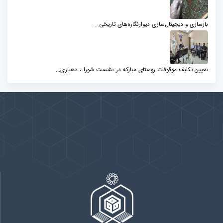
بازسازی و دیجیتال‌سازی دیوارنگاره‌های تاریخی...
تعیین تکلیف موقوفات روستای مبارکه در نشست شورا ، دهیاری...
پیوندها
بيشتر