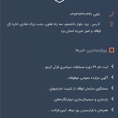
تلفن:
03537330341
آدرس : یزد، بلوار دانشجو، سه راه تعاون، جنب پارک شادی، اداره کل
اوقاف و امور خیریه استان یزد
پربازدیدترین خبرها
ثبت نام 49 دوره مسابقات سراسری قرآن کریم...
آگهی مزایده عمومی موقوفات
سخنگوی سازمان اوقاف از تثبیت اجاره‌بهای...
بازسازی و دیجیتال‌سازی دیوارنگاره‌های...
همزمان با فرارسیدن روز عرفه، آیین قرائت...