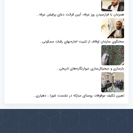
همزمان با فرارسیدن روز عرفه، آیین قرائت دعای پرفیض عرفه...
سخنگوی سازمان اوقاف از تثبیت اجاره‌بهای رقبات مسکونی...
بازسازی و دیجیتال‌سازی دیوارنگاره‌های تاریخی...
تعیین تکلیف موقوفات روستای مبارکه در نشست شورا ، دهیاری...
پیوندها
بيشتر