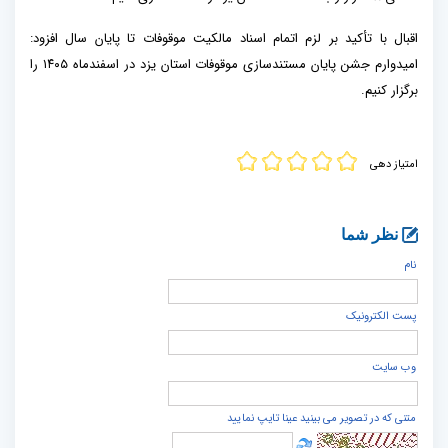
اقبال با تأکید بر لزم اتمام اسناد مالکیت موقوفات تا پایان سال افزود:
امیدوارم جشن پایان مستندسازی موقوفات استان یزد در اسفندماه ۱۴۰۵ را
برگزار کنیم.
امتیاز دهی
نظر شما
نام
پست الكترونيک
وب سایت
متنی که در تصویر می بینید عینا تایپ نمایید