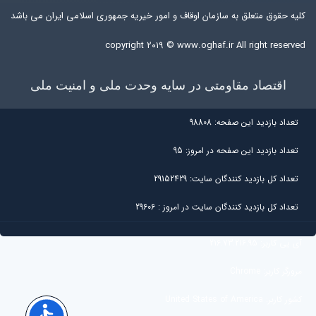
کلیه حقوق متعلق به سازمان اوقاف و امور خیریه جمهوری اسلامی ایران می باشد
copyright ۲۰۱۹ ©
www.oghaf.ir
All right reserved
اقتصاد مقاومتی در سایه وحدت ملی و امنیت ملی
تعداد بازديد اين صفحه:
98808
تعداد بازديد اين صفحه در امروز:
95
تعداد کل بازديد کنندگان سايت:
29152429
تعداد کل بازديد کنندگان سایت در امروز :
29606
آی پی کاربر:
216.73.216.95
مرورگر کاربر:
Chrome
کشور کاربر:
United States of America