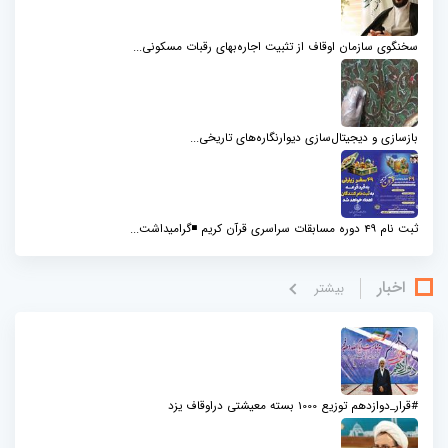
سخنگوی سازمان اوقاف از تثبیت اجاره‌بهای رقبات مسکونی...
بازسازی و دیجیتال‌سازی دیوارنگاره‌های تاریخی...
ثبت نام 49 دوره مسابقات سراسری قرآن کریم ◾️گرامیداشت...
اخبار
بيشتر
#قرار_دوازدهم توزیع 1000 بسته معیشتی دراوقاف یزد