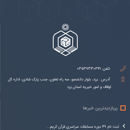
تلفن:
03537330341
آدرس : یزد، بلوار دانشجو، سه راه تعاون، جنب پارک شادی، اداره کل
اوقاف و امور خیریه استان یزد
پربازدیدترین خبرها
ثبت نام 49 دوره مسابقات سراسری قرآن کریم...