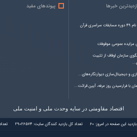
ازدیدترین خبرها
پیوندهای مفید
ثبت نام 49 دوره مسابقات سراسری قرآن
 مزایده عمومی موقوفات
وی سازمان اوقاف از تثبیت
...
زی و دیجیتال‌سازی دیوارنگاره‌های...
ن با فرارسیدن روز عرفه، آیین قرائت...
اقتصاد مقاومتی در سایه وحدت ملی و امنیت ملی
بازديد اين صفحه در امروز:
60
تعداد کل بازديد کنندگان سايت:
29026574
تعداد