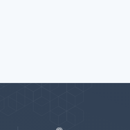
پیوندها
بيشتر