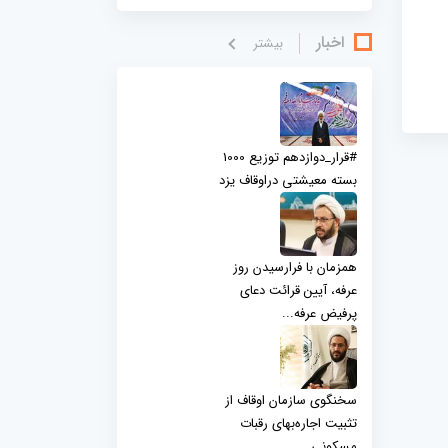
اخبار
بيشتر
#قرار_دوازدهم توزیع 1000
بسته معیشتی دراوقاف یزد
همزمان با فرارسیدن روز
عرفه، آیین قرائت دعای
پرفیض عرفه...
سخنگوی سازمان اوقاف از
تثبیت اجاره‌بهای رقبات
مسکونی...