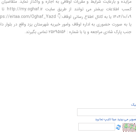
مزایده و بارعایت شرایط و مقررات اوقافی به اجاره و واگذار نماید. متقاضیا
کسب اطلاعات بیشتر می توانند ا
یا به صورت حضوری به اداره اوقاف وامور خیریه شهرستان یزد واقع در بلوار د
جنب پارک شادی مراجعه و یا با شماره : 25295156 تماس بگیرند.
يک
صویر می بینید عینا تایپ نمایید