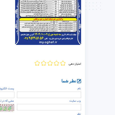
امتیاز دهی
نظر شما
نام
پست الكترون
وب سایت
متنی که در ت
نظر