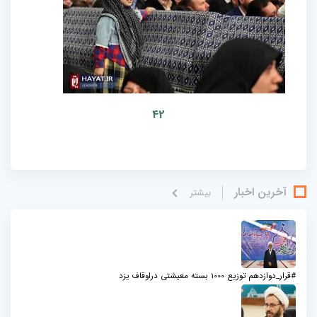
42
آخرین اخبار
بيشتر
#قرار_دوازدهم توزیع 1000 بسته معیشتی دراوقاف یزد