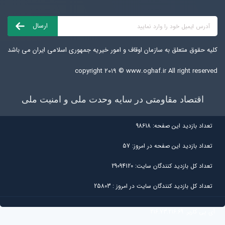
کلیه حقوق متعلق به سازمان اوقاف و امور خیریه جمهوری اسلامی ایران می باشد
copyright ۲۰۱۹ ©
www.oghaf.ir
All right reserved
اقتصاد مقاومتی در سایه وحدت ملی و امنیت ملی
تعداد بازديد اين صفحه:
98618
تعداد بازديد اين صفحه در امروز:
57
تعداد کل بازديد کنندگان سايت:
29094120
تعداد کل بازديد کنندگان سایت در امروز :
25803
آی پی کاربر:
216.73.216.69