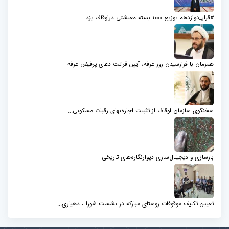
#قرار_دوازدهم توزیع 1000 بسته معیشتی دراوقاف یزد
همزمان با فرارسیدن روز عرفه، آیین قرائت دعای پرفیض عرفه...
سخنگوی سازمان اوقاف از تثبیت اجاره‌بهای رقبات مسکونی...
بازسازی و دیجیتال‌سازی دیوارنگاره‌های تاریخی...
تعیین تکلیف موقوفات روستای مبارکه در نشست شورا ، دهیاری...