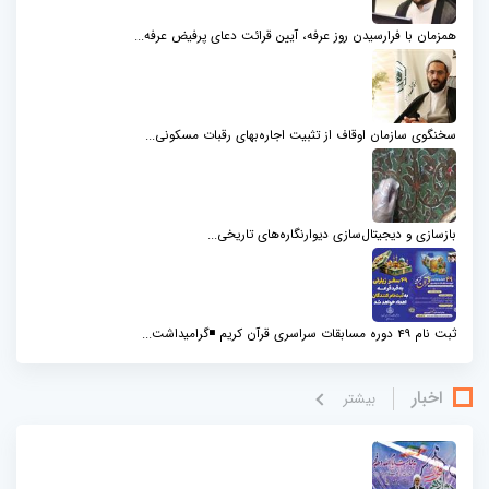
همزمان با فرارسیدن روز عرفه، آیین قرائت دعای پرفیض عرفه...
سخنگوی سازمان اوقاف از تثبیت اجاره‌بهای رقبات مسکونی...
بازسازی و دیجیتال‌سازی دیوارنگاره‌های تاریخی...
ثبت نام 49 دوره مسابقات سراسری قرآن کریم ◾️گرامیداشت...
اخبار
بيشتر