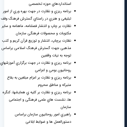
استانداردهاي حوزه تخصصی
برنامه ریزي و نظارت در جهت بهره وري از امور
تبلیغی و هنري در راستاي گسترش فرهنگ وقف
نظارت بر چاپ و انتشار فصلنامه، ماهنامه و سایر
مکتوبات و محصولات فرهنگی سازمان
نظارت برچاپ، انتشار و توزیع قرآن کریم و کتب
مذهبی جهت گسترش فرهنگ اسلامی براساس
توجه به نیات واقفین
برنامه ریزي و نظارت در جهت برگزاري آموزشهاي
روحانیون بومی و اعزامی
برنامه ریزي و نظارت بر اعزام مبلغین به بقاع
متبرکه و مناطق محروم
برنامه ریزي و نظارت بر کلیه ي همایشها، کنگره
ها، نشست هاي علمی فرهنگی و اجتماعی
سازمان
راهبري امور روحانیون سازمان براساس
دستورالعمل ها و ضوابط ابلاغی