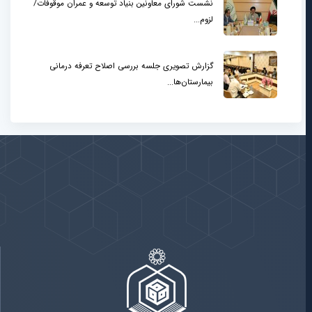
نشست شورای معاونین بنیاد توسعه و عمران موقوفات/
لزوم...
گزارش تصویری جلسه بررسی اصلاح تعرفه درمانی
بیمارستان‌ها...
پیوندها
بيشتر