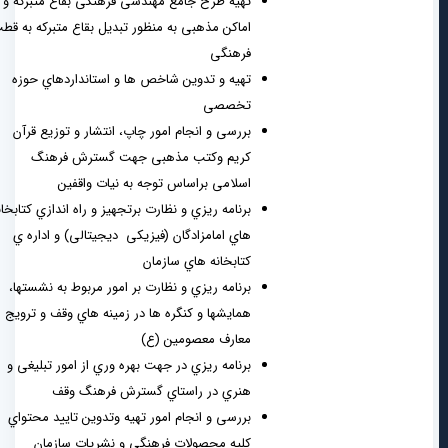
تهیه طرح جامع مهندسی فرهنگی بقاع متبرکه و
اماکن مذهبی به منظور تبدیل بقاع متبرکه به قطب
فرهنگی
تهیه و تدوین شاخص ها و استانداردهاي حوزه
تخصصی
بررسی و انجام امور چاپ، انتشار و توزیع قرآن
کریم وکتب مذهبی جهت گسترش فرهنگ
اسلامی براساس توجه به نیات واقفین
برنامه ریزي و نظارت برتجهیز و راه اندازي کتابخانه
هاي امامزادگان (فیزیکی دیجیتالی) و اداره ي
کتابخانه هاي سازمان
برنامه ریزي و نظارت بر امور مربوط به نشستها،
همایشها و کنگره ها در زمینه هاي وقف و ترویج
معارف معصومین (ع)
برنامه ریزي در جهت بهره وري از امور تبلیغی و
هنري در راستاي گسترش فرهنگ وقف
بررسی و انجام امور تهیه وتدوین تایید محتواي
کلیه محصولات فرهنگی و نشریات سازمان