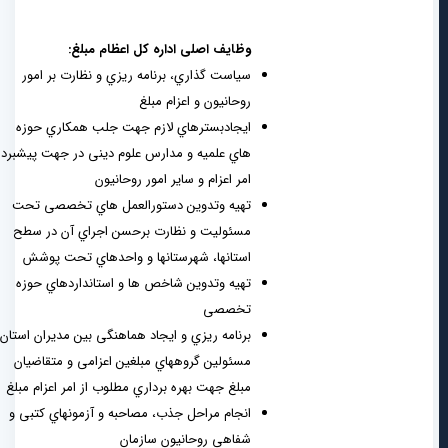
وظایف اصلی اداره کل اعظام مبلغ:
سیاست گذاري، برنامه ریزي و نظارت بر امور
روحانیون و اعزام مبلغ
ایجادبسترهاي لازم جهت جلب همکاري حوزه
هاي علمیه و مدارس علوم دینی در جهت پیشبرد
امر اعزام و سایر امور روحانیون
تهیه وتدوین دستورالعمل هاي تخصصی تحت
مسئولیت و نظارت برحسن اجراي آن در سطح
استانها، شهرستانها و واحدهاي تحت پوشش
تهیه وتدوین شاخص ها و استانداردهاي حوزه
تخصصی
برنامه ریزي و ایجاد هماهنگی بین مدیران استان،
مسئولین گروههاي مبلغین اعزامی و متقاضیان
مبلغ جهت بهره برداري مطلوب از امر اعزام مبلغ
انجام مراحل جذب، مصاحبه و آزمونهاي کتبی و
شفاهی روحانیون سازمان