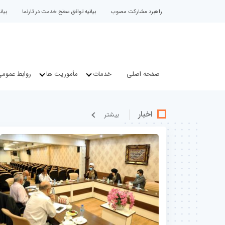
راهبرد مشارکت مصوب
بیانیه توافق سطح خدمت در تارنما
بیا
صفحه اصلی
خدمات
مأموریت ها
روابط عموم
اخبار
بيشتر