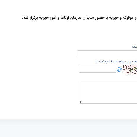
 موقوفه و خیریه با حضور مدیران سازمان اوقاف و امور خیریه برگزار شد.
يک
صویر می بینید عینا تایپ نمایید