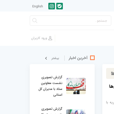
English
آخرین اخبار
بيشتر
گزارش تصویری
نشست معاونین
ها
ستاد با مدیران کل
استانی
یه با
گزارش تصویری