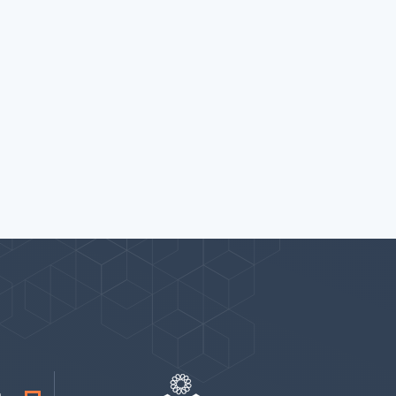
پیوندها
بيشتر