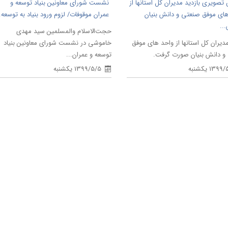
تصویری بازدید مدیران کل استانها از
نشست شورای معاونین بنیاد توسعه و
ای موفق صنعتی و دانش بنیان
عمران موقوفات/ لزوم ورود بنیاد به توسعه..
..
حجت‌الاسلام والمسلمین سید مهدی
مدیران کل استانها از واحد های موفق
خاموشی در نشست شورای معاونین بنیاد
و دانش بنیان صورت گرفت.
توسعه و عمران...
139 یکشنبه
1399/5/5 یکشنبه