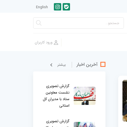
English
آخرین اخبار
بيشتر
گزارش تصویری
نشست معاونین
ستاد با مدیران کل
استانی
گزارش تصویری