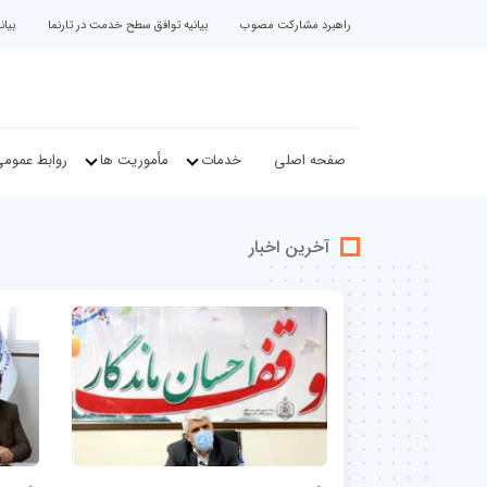
راهبرد مشارکت مصوب
بیانیه توافق سطح خدمت در تارنما
بیا
صفحه اصلی
خدمات
مأموریت ها
روابط عموم
آخرین اخبار