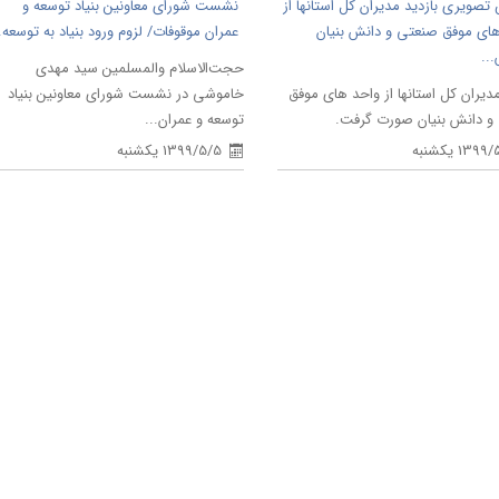
تصویری بازدید مدیران کل استانها از
نشست شورای معاونین بنیاد توسعه و
ای موفق صنعتی و دانش بنیان
عمران موقوفات/ لزوم ورود بنیاد به توسعه..
..
حجت‌الاسلام والمسلمین سید مهدی
مدیران کل استانها از واحد های موفق
خاموشی در نشست شورای معاونین بنیاد
و دانش بنیان صورت گرفت.
توسعه و عمران...
139 یکشنبه
1399/5/5 یکشنبه