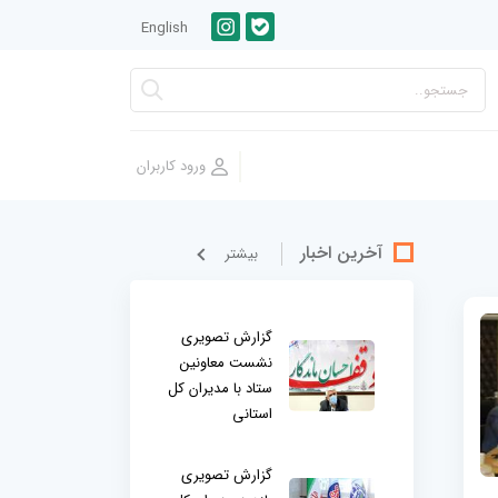
English
آخرین اخبار
بيشتر
گزارش تصویری
نشست معاونین
ستاد با مدیران کل
استانی
گزارش تصویری