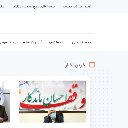
راهبرد مشارکت مصوب
بیانیه توافق سطح خدمت در تارنما
بیا
صفحه اصلی
خدمات
مأموریت ها
روابط عموم
آخرین اخبار