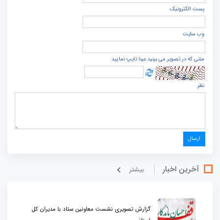
پست الكترونيک
وب سایت
متنی که در تصویر می بینید عینا تایپ نمایید
نظر
آخرین اخبار
بيشتر
گزارش تصویری نشست معاونین ستاد با مدیران کل