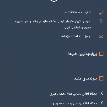
تلفن:
02164870000
آدرس : تهران،خیابان نوفل لوشاتو،سازمان اوقاف و امور خیریه
جمهوری اسلامی ایران
ایمیل:
info@oghaf.ir
پربازدیدترین خبرها
پیوندهای مفید
پایگاه اطلاع رسانی مقام معظم رهبری
پایگاه اطلاع رسانی ریاست جمهوری