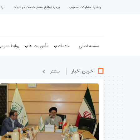
راهبرد مشارکت مصوب
بیانیه توافق سطح خدمت در تارنما
بیا
صفحه اصلی
خدمات
مأموریت ها
روابط عموم
آخرین اخبار
بيشتر