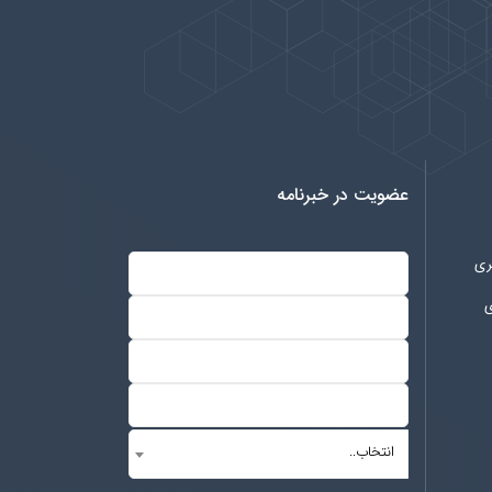
عضویت در خبرنامه
ری
ی
انتخاب..