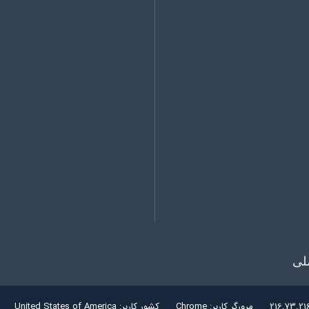
لی
216.73.21
مرورگر کاربر:
Chrome
کشور کاربر:
United States of America