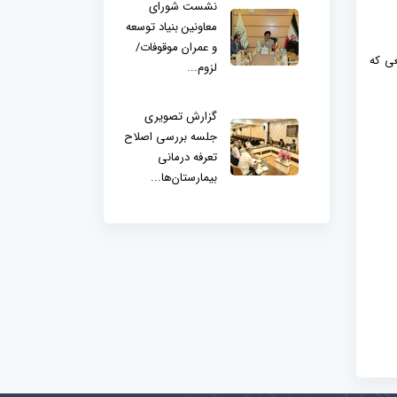
نشست شورای
معاونین بنیاد توسعه
و عمران موقوفات/
عی که
لزوم...
گزارش تصویری
جلسه بررسی اصلاح
تعرفه درمانی
بیمارستان‌ها...