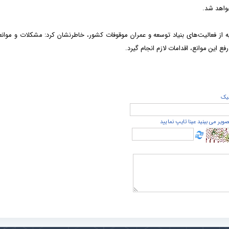
خواهد شد.
یه از فعالیت‌های بنیاد توسعه و عمران موقوفات کشور، خاطرنشان کرد: مشکلات و موان
 این موانع، اقدامات لازم انجام گیرد.
يک
صویر می بینید عینا تایپ نمایید