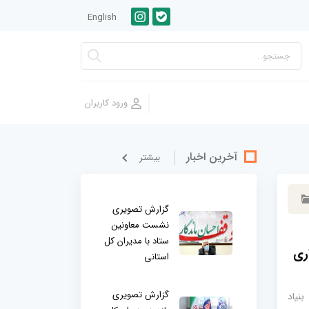
English
آخرین اخبار
بيشتر
گزارش تصویری
نشست معاونین
ستاد با مدیران کل
اری
استانی
گزارش تصویری
نیاد